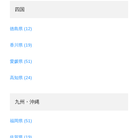
四国
徳島県 (12)
香川県 (19)
愛媛県 (51)
高知県 (24)
九州・沖縄
福岡県 (51)
佐賀県 (19)