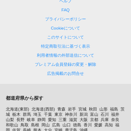
ヘルプ
FAQ
プライバシーポリシー
Cookieについて
このサイトについて
特定商取引法に基づく表示
利用者情報の外部送信について
プレミアム会員登録の変更・解除
広告掲載のお問合せ
都道府県から探す
北海道(東部)
北海道(西部)
青森
岩手
宮城
秋田
山形
福島
茨
城
栃木
群馬
埼玉
千葉
東京
神奈川
新潟
富山
石川
福井
山梨
長野
岐阜
静岡
愛知
三重
滋賀
大阪
京都
兵庫
奈良
和歌山
鳥取
島根
岡山
広島
山口
徳島
香川
愛媛
高知
福
岡
佐賀
長崎
熊本
大分
宮崎
鹿児島
沖縄