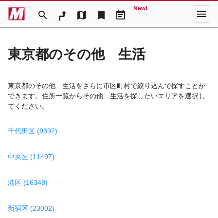
New!
menu
search
map
bookmark
event_note
東京都のその他 生活
東京都のその他 生活をさらに市区町村で絞り込んで探すことが
できます。住所一覧からその他 生活を探したいエリアを選択し
てください。
千代田区 (9392)
中央区 (11497)
港区 (16348)
新宿区 (23002)