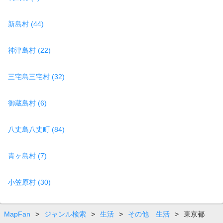
新島村 (44)
神津島村 (22)
三宅島三宅村 (32)
御蔵島村 (6)
八丈島八丈町 (84)
青ヶ島村 (7)
小笠原村 (30)
MapFan
>
ジャンル検索
>
生活
>
その他 生活
>
東京都