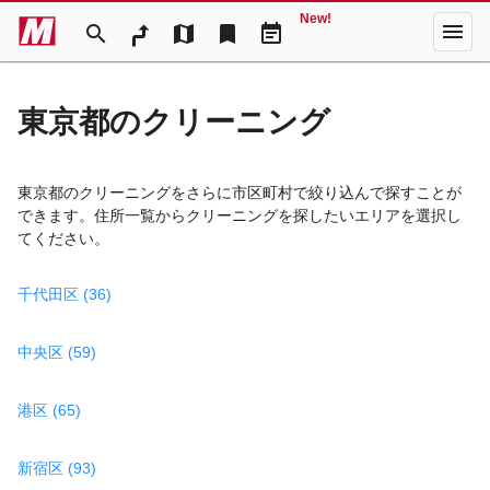
New!
menu
search
map
bookmark
event_note
東京都のクリーニング
東京都のクリーニングをさらに市区町村で絞り込んで探すことが
できます。住所一覧からクリーニングを探したいエリアを選択し
てください。
千代田区 (36)
中央区 (59)
港区 (65)
新宿区 (93)