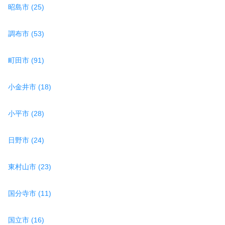
昭島市 (25)
調布市 (53)
町田市 (91)
小金井市 (18)
小平市 (28)
日野市 (24)
東村山市 (23)
国分寺市 (11)
国立市 (16)