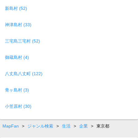
新島村 (52)
神津島村 (33)
三宅島三宅村 (52)
御蔵島村 (4)
八丈島八丈町 (122)
青ヶ島村 (3)
小笠原村 (30)
MapFan
>
ジャンル検索
>
生活
>
企業
>
東京都