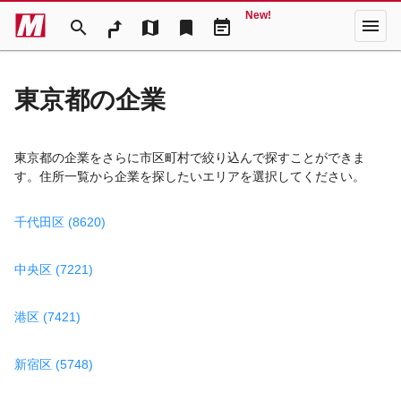
New!
menu
search
map
bookmark
event_note
東京都の企業
東京都の企業をさらに市区町村で絞り込んで探すことができま
す。住所一覧から企業を探したいエリアを選択してください。
千代田区 (8620)
中央区 (7221)
港区 (7421)
新宿区 (5748)