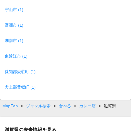
守山市 (1)
野洲市 (1)
湖南市 (1)
東近江市 (1)
愛知郡愛荘町 (1)
犬上郡豊郷町 (1)
MapFan
>
ジャンル検索
>
食べる
>
カレー店
>
滋賀県
滋賀県の未来情報を見る