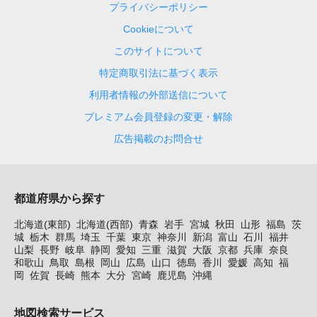
プライバシーポリシー
Cookieについて
このサイトについて
特定商取引法に基づく表示
利用者情報の外部送信について
プレミアム会員登録の変更・解除
広告掲載のお問合せ
都道府県から探す
北海道(東部)
北海道(西部)
青森
岩手
宮城
秋田
山形
福島
茨
城
栃木
群馬
埼玉
千葉
東京
神奈川
新潟
富山
石川
福井
山梨
長野
岐阜
静岡
愛知
三重
滋賀
大阪
京都
兵庫
奈良
和歌山
鳥取
島根
岡山
広島
山口
徳島
香川
愛媛
高知
福
岡
佐賀
長崎
熊本
大分
宮崎
鹿児島
沖縄
地図検索サービス