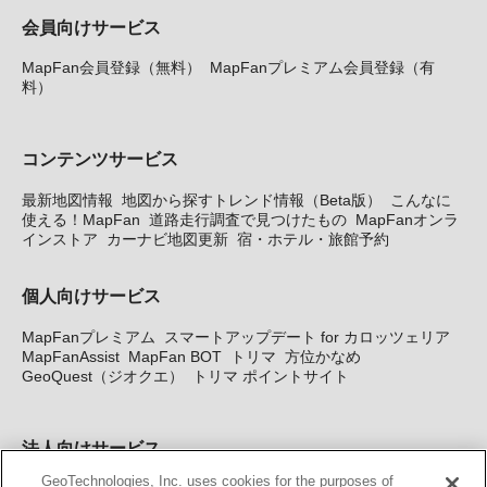
会員向けサービス
MapFan会員登録（無料）
MapFanプレミアム会員登録（有
料）
コンテンツサービス
最新地図情報
地図から探すトレンド情報（Beta版）
こんなに
使える！MapFan
道路走行調査で見つけたもの
MapFanオンラ
インストア
カーナビ地図更新
宿・ホテル・旅館予約
個人向けサービス
MapFanプレミアム
スマートアップデート for カロッツェリア
MapFanAssist
MapFan BOT
トリマ
方位かなめ
GeoQuest（ジオクエ）
トリマ ポイントサイト
法人向けサービス
GeoTechnologies, Inc. uses cookies for the purposes of