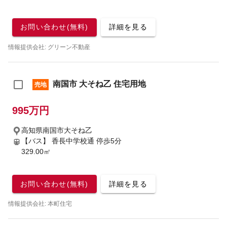
お問い合わせ(無料)
詳細を見る
情報提供会社: グリーン不動産
南国市 大そね乙 住宅用地
売地
995万円
高知県南国市大そね乙
【バス】 香長中学校通 停歩5分
329.00㎡
お問い合わせ(無料)
詳細を見る
情報提供会社: 本町住宅