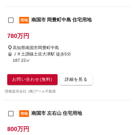
南国市 岡豊町中島 住宅用地
売地
780万円
高知県南国市岡豊町中島
ＪＲ土讃線土佐大津駅
徒歩5分
187.22㎡
お問い合わせ(無料)
詳細を見る
情報提供会社: (株)アール不動産
南国市 左右山 住宅用地
売地
800万円