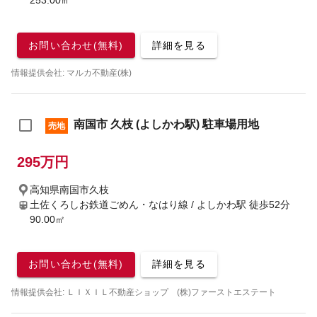
253.00㎡
お問い合わせ(無料)
詳細を見る
情報提供会社: マルカ不動産(株)
南国市 久枝 (よしかわ駅) 駐車場用地
売地
295万円
高知県南国市久枝
土佐くろしお鉄道ごめん・なはり線 / よしかわ駅
徒歩52分
90.00㎡
お問い合わせ(無料)
詳細を見る
情報提供会社: ＬＩＸＩＬ不動産ショップ (株)ファーストエステート