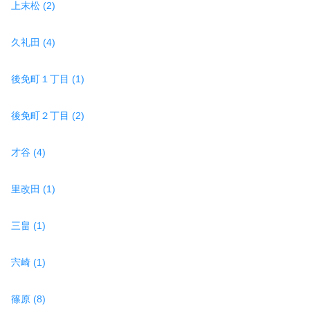
上末松 (2)
久礼田 (4)
後免町１丁目 (1)
後免町２丁目 (2)
才谷 (4)
里改田 (1)
三畠 (1)
宍崎 (1)
篠原 (8)