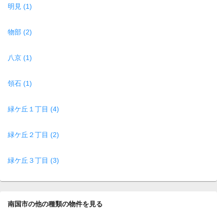
明見 (1)
物部 (2)
八京 (1)
領石 (1)
緑ケ丘１丁目 (4)
緑ケ丘２丁目 (2)
緑ケ丘３丁目 (3)
南国市の他の種類の物件を見る