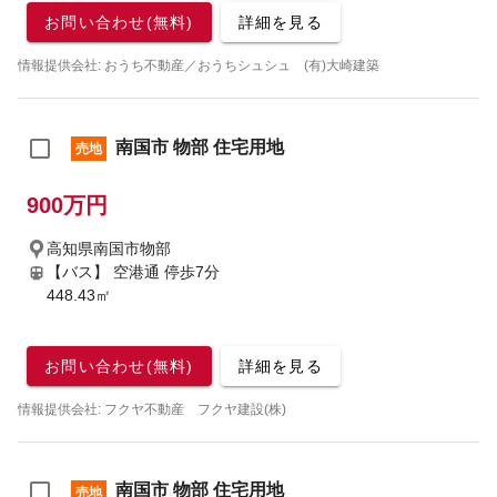
お問い合わせ(無料)
詳細を見る
情報提供会社: おうち不動産／おうちシュシュ (有)大崎建築
南国市 物部 住宅用地
売地
900万円
高知県南国市物部
【バス】 空港通 停歩7分
448.43㎡
お問い合わせ(無料)
詳細を見る
情報提供会社: フクヤ不動産 フクヤ建設(株)
南国市 物部 住宅用地
売地