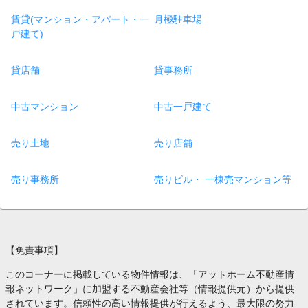
賃貸(マンション・アパート・一
月極駐車場
戸建て)
貸店舗
貸事務所
中古マンション
中古一戸建て
売り土地
売り店舗
売り事務所
売りビル・ 一棟売マンション等
【免責事項】
このコーナーに掲載している物件情報は、「アットホーム不動産情
報ネットワーク」に加盟する不動産会社等（情報提供元）から提供
されています。信頼性の高い情報提供が行えるよう、最大限の努力