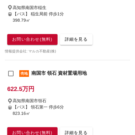
高知県南国市稲生
【バス】 稲生局前 停歩1分
398.79㎡
お問い合わせ(無料)
詳細を見る
情報提供会社: マルカ不動産(株)
南国市 領石 資材置場用地
売地
622.5万円
高知県南国市領石
【バス】 領石第一 停歩6分
823.16㎡
お問い合わせ(無料)
詳細を見る