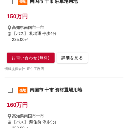
南国市 十市 駐車場用地
売地
150万円
高知県南国市十市
【バス】 札場通 停歩4分
225.00㎡
お問い合わせ(無料)
詳細を見る
情報提供会社: 正仁工務店
南国市 十市 資材置場用地
売地
160万円
高知県南国市十市
【バス】 県住前 停歩9分