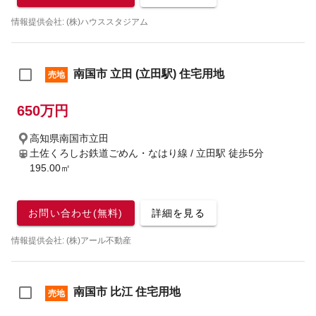
情報提供会社: (株)ハウススタジアム
南国市 立田 (立田駅) 住宅用地
売地
650万円
高知県南国市立田
土佐くろしお鉄道ごめん・なはり線 / 立田駅
徒歩5分
195.00㎡
お問い合わせ(無料)
詳細を見る
情報提供会社: (株)アール不動産
南国市 比江 住宅用地
売地