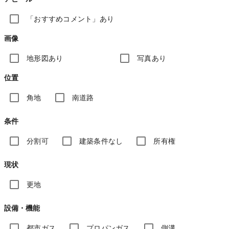
「おすすめコメント」あり
画像
地形図あり
写真あり
位置
角地
南道路
条件
分割可
建築条件なし
所有権
現状
更地
設備・機能
都市ガス
プロパンガス
側溝