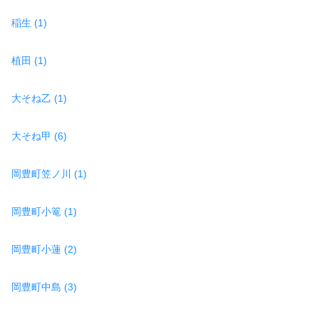
稲生 (1)
植田 (1)
大そね乙 (1)
大そね甲 (6)
岡豊町笠ノ川 (1)
岡豊町小篭 (1)
岡豊町小蓮 (2)
岡豊町中島 (3)