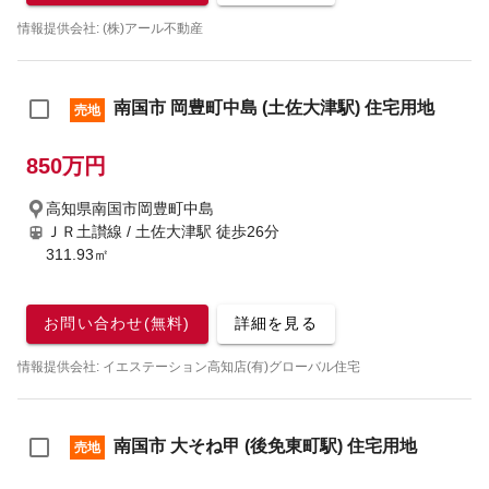
情報提供会社: (株)アール不動産
南国市 岡豊町中島 (土佐大津駅) 住宅用地
売地
850万円
高知県南国市岡豊町中島
ＪＲ土讃線 / 土佐大津駅
徒歩26分
311.93㎡
お問い合わせ(無料)
詳細を見る
情報提供会社: イエステーション高知店(有)グローバル住宅
南国市 大そね甲 (後免東町駅) 住宅用地
売地