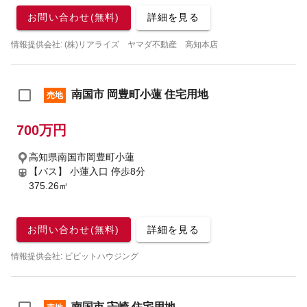
お問い合わせ(無料)
詳細を見る
情報提供会社: (株)リアライズ ヤマダ不動産 高知本店
南国市 岡豊町小蓮 住宅用地
売地
700万円
高知県南国市岡豊町小蓮
【バス】 小蓮入口 停歩8分
375.26㎡
お問い合わせ(無料)
詳細を見る
情報提供会社: ビビットハウジング
南国市 宍崎 住宅用地