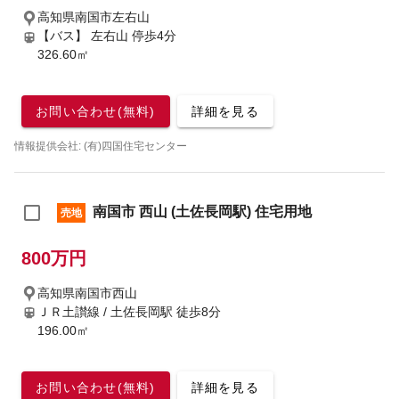
高知県南国市左右山
【バス】 左右山 停歩4分
326.60㎡
お問い合わせ(無料)
詳細を見る
情報提供会社: (有)四国住宅センター
南国市 西山 (土佐長岡駅) 住宅用地
売地
800万円
高知県南国市西山
ＪＲ土讃線 / 土佐長岡駅
徒歩8分
196.00㎡
お問い合わせ(無料)
詳細を見る