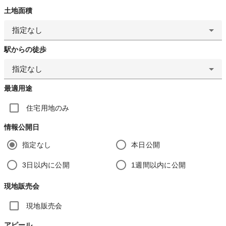
土地面積
指定なし
駅からの徒歩
指定なし
最適用途
住宅用地のみ
情報公開日
指定なし
本日公開
3日以内に公開
1週間以内に公開
現地販売会
現地販売会
アピール