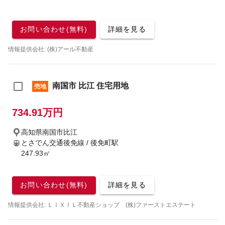
お問い合わせ(無料)
詳細を見る
情報提供会社: (株)アール不動産
南国市 比江 住宅用地
売地
734.91万円
高知県南国市比江
とさでん交通後免線 / 後免町駅
247.93㎡
お問い合わせ(無料)
詳細を見る
情報提供会社: ＬＩＸＩＬ不動産ショップ (株)ファーストエステート