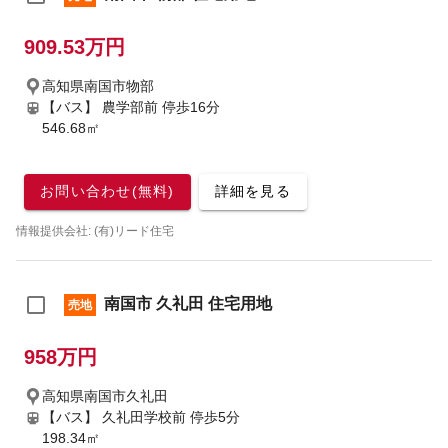
909.53万円
高知県南国市物部
【バス】 農学部前 停歩16分
546.68㎡
お問い合わせ(無料)
詳細を見る
情報提供会社: (有)リード住宅
南国市 久礼田 住宅用地
売地
958万円
高知県南国市久礼田
【バス】 久礼田学校前 停歩5分
198.34㎡