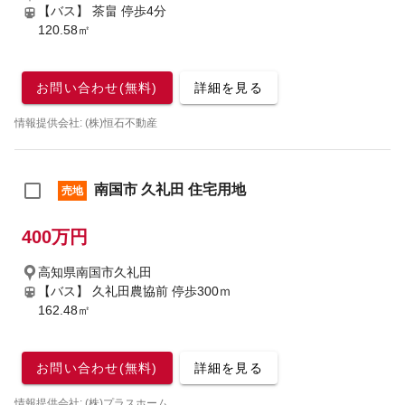
【バス】 茶畠 停歩4分
120.58㎡
お問い合わせ(無料)
詳細を見る
情報提供会社: (株)恒石不動産
南国市 久礼田 住宅用地
売地
400万円
高知県南国市久礼田
【バス】 久礼田農協前 停歩300ｍ
162.48㎡
お問い合わせ(無料)
詳細を見る
情報提供会社: (株)プラスホーム