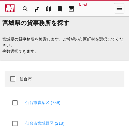
New!
menu
search
map
bookmark
event_note
宮城県の貸事務所を探す
宮城県の貸事務所を検索します。ご希望の市区町村を選択してくだ
さい。
複数選択できます。
仙台市
仙台市青葉区 (759)
仙台市宮城野区 (218)