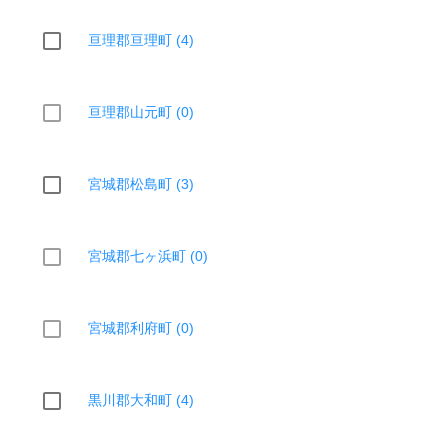
亘理郡亘理町 (4)
亘理郡山元町 (0)
宮城郡松島町 (3)
宮城郡七ヶ浜町 (0)
宮城郡利府町 (0)
黒川郡大和町 (4)