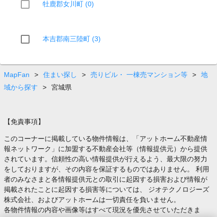
牡鹿郡女川町 (0)
本吉郡南三陸町 (3)
MapFan
>
住まい探し
>
売りビル・ 一棟売マンション等
>
地
域から探す
>
宮城県
【免責事項】
このコーナーに掲載している物件情報は、「アットホーム不動産情
報ネットワーク」に加盟する不動産会社等（情報提供元）から提供
されています。信頼性の高い情報提供が行えるよう、最大限の努力
をしておりますが、その内容を保証するものではありません。 利用
者のみなさまと各情報提供元との取引に起因する損害および情報が
掲載されたことに起因する損害等については、 ジオテクノロジーズ
株式会社、およびアットホームは一切責任を負いません。
各物件情報の内容や画像等はすべて現況を優先させていただきま