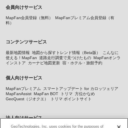
会員向けサービス
MapFan会員登録（無料）
MapFanプレミアム会員登録（有
料）
コンテンツサービス
最新地図情報
地図から探すトレンド情報（Beta版）
こんなに
使える！MapFan
道路走行調査で見つけたもの
MapFanオンラ
インストア
カーナビ地図更新
宿・ホテル・旅館予約
個人向けサービス
MapFanプレミアム
スマートアップデート for カロッツェリア
MapFanAssist
MapFan BOT
トリマ
方位かなめ
GeoQuest（ジオクエ）
トリマ ポイントサイト
法人向けサービス
GeoTechnologies, Inc. uses cookies for the purposes of