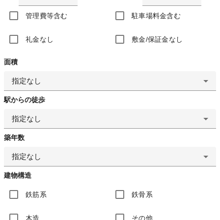
管理費等含む
駐車場料金含む
礼金なし
敷金/保証金なし
面積
指定なし
駅からの徒歩
指定なし
築年数
指定なし
建物構造
鉄筋系
鉄骨系
木造
その他