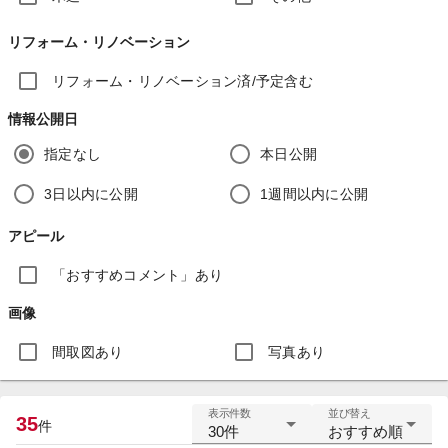
リフォーム・リノベーション
リフォーム・リノベーション済/予定含む
情報公開日
指定なし
本日公開
3日以内に公開
1週間以内に公開
アピール
「おすすめコメント」あり
画像
間取図あり
写真あり
表示件数
並び替え
35
件
30件
おすすめ順