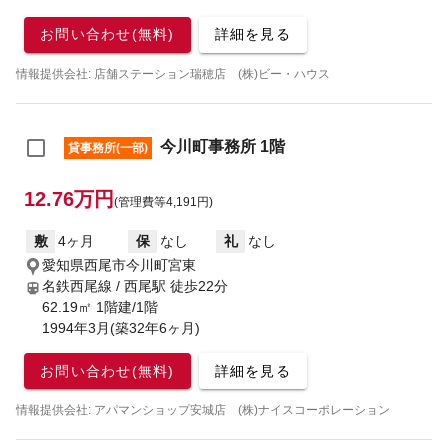
お問い合わせ(無料)
詳細を見る
情報提供会社: 店舗ステーション瑞穂店 (株)ビー・ハウス
今川町事務所 1階
貸事務所(一部)
12.76万円
(管理費等4,191円)
敷
4ヶ月
保
なし
礼
なし
愛知県西尾市今川町宮東
名鉄西尾線 / 西尾駅
徒歩22分
62.19㎡ 1階建/1階
1994年3月(築32年6ヶ月)
お問い合わせ(無料)
詳細を見る
情報提供会社: アパマンショップ安城店 (株)ナイスコーポレーション