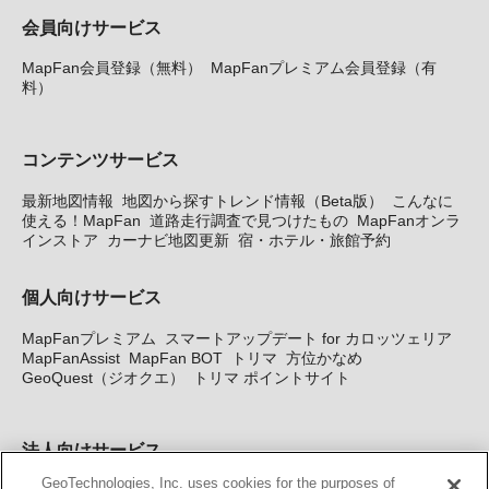
会員向けサービス
MapFan会員登録（無料）
MapFanプレミアム会員登録（有
料）
コンテンツサービス
最新地図情報
地図から探すトレンド情報（Beta版）
こんなに
使える！MapFan
道路走行調査で見つけたもの
MapFanオンラ
インストア
カーナビ地図更新
宿・ホテル・旅館予約
個人向けサービス
MapFanプレミアム
スマートアップデート for カロッツェリア
MapFanAssist
MapFan BOT
トリマ
方位かなめ
GeoQuest（ジオクエ）
トリマ ポイントサイト
法人向けサービス
GeoTechnologies, Inc. uses cookies for the purposes of