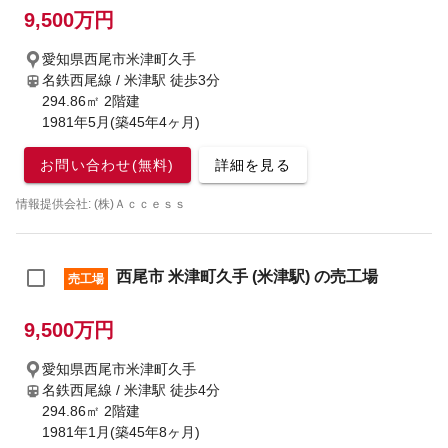
9,500万円
愛知県西尾市米津町久手
名鉄西尾線 / 米津駅
徒歩3分
294.86㎡ 2階建
1981年5月(築45年4ヶ月)
お問い合わせ(無料)
詳細を見る
情報提供会社: (株)Ａｃｃｅｓｓ
西尾市 米津町久手 (米津駅) の売工場
売工場
9,500万円
愛知県西尾市米津町久手
名鉄西尾線 / 米津駅
徒歩4分
294.86㎡ 2階建
1981年1月(築45年8ヶ月)