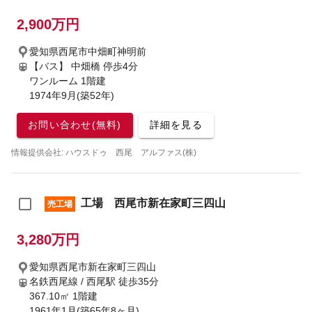
2,900万円
愛知県西尾市中畑町神明前
【バス】 中畑橋 停歩4分
ワンルーム 1階建
1974年9月(築52年)
お問い合わせ(無料)
詳細を見る
情報提供会社: ハウスドゥ 西尾 アルファス(株)
工場 西尾市新在家町三四山
売工場
3,280万円
愛知県西尾市新在家町三四山
名鉄西尾線 / 西尾駅
徒歩35分
367.10㎡ 1階建
1961年1月(築65年8ヶ月)