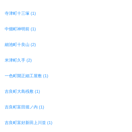
寺津町十三塚 (1)
中畑町神明前 (1)
細池町十良山 (2)
米津町久手 (2)
一色町開正細工屋敷 (1)
吉良町大島桟敷 (1)
吉良町富田堀ノ内 (1)
吉良町富好新田上川並 (1)