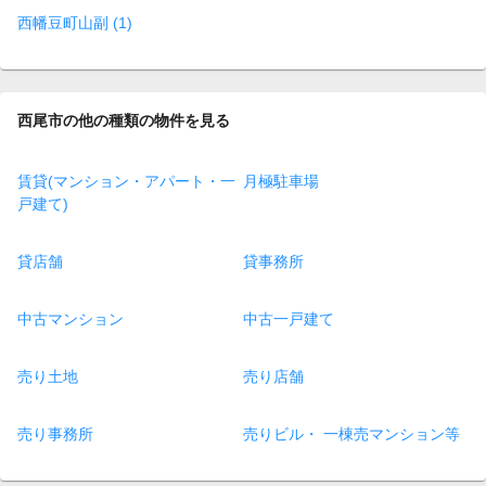
西幡豆町山副 (1)
西尾市の他の種類の物件を見る
賃貸(マンション・アパート・一
月極駐車場
戸建て)
貸店舗
貸事務所
中古マンション
中古一戸建て
売り土地
売り店舗
売り事務所
売りビル・ 一棟売マンション等