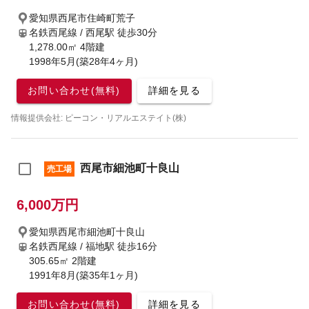
愛知県西尾市住崎町荒子
名鉄西尾線 / 西尾駅
徒歩30分
1,278.00㎡ 4階建
1998年5月(築28年4ヶ月)
お問い合わせ(無料)
詳細を見る
情報提供会社: ピーコン・リアルエステイト(株)
西尾市細池町十良山
売工場
6,000万円
愛知県西尾市細池町十良山
名鉄西尾線 / 福地駅
徒歩16分
305.65㎡ 2階建
1991年8月(築35年1ヶ月)
お問い合わせ(無料)
詳細を見る