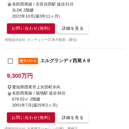
名鉄西尾線 / 吉良吉田駅
徒歩31分
3LDK 2階建
2022年10月(築3年11ヶ月)
お問い合わせ(無料)
詳細を見る
情報提供会社: センチュリー21寿不動産（愛知）
エルグランディ西尾ＡＢ
売アパート
9,300万円
愛知県西尾市上矢田町水向
名鉄西尾線 / 福地駅
徒歩36分
678.02㎡ 2階建
2001年7月(築25年2ヶ月)
お問い合わせ(無料)
詳細を見る
情報提供会社: 大東建託リーシング(株) 豊橋店