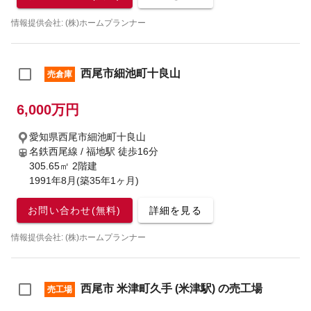
情報提供会社: (株)ホームプランナー
西尾市細池町十良山
売倉庫
6,000万円
愛知県西尾市細池町十良山
名鉄西尾線 / 福地駅
徒歩16分
305.65㎡ 2階建
1991年8月(築35年1ヶ月)
お問い合わせ(無料)
詳細を見る
情報提供会社: (株)ホームプランナー
西尾市 米津町久手 (米津駅) の売工場
売工場