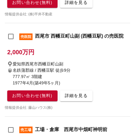
お問い合わせ(無料)
詳細を見る
情報提供会社: (株)平井不動産
西尾市 西幡豆町山副 (西幡豆駅) の売医院
売医院
2,000万円
愛知県西尾市西幡豆町山副
名鉄蒲郡線 / 西幡豆駅
徒歩9分
777.97㎡ 3階建
1977年4月(築49年5ヶ月)
お問い合わせ(無料)
詳細を見る
情報提供会社: 藤山ハウス(株)
工場・倉庫 西尾市中畑町神明前
売工場