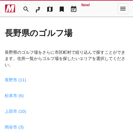
New!
menu
search
map
bookmark
event_note
長野県のゴルフ場
長野県のゴルフ場をさらに市区町村で絞り込んで探すことができ
ます。住所一覧からゴルフ場を探したいエリアを選択してくださ
い。
長野市 (11)
松本市 (6)
上田市 (10)
岡谷市 (3)