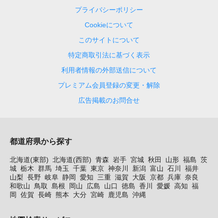
プライバシーポリシー
Cookieについて
このサイトについて
特定商取引法に基づく表示
利用者情報の外部送信について
プレミアム会員登録の変更・解除
広告掲載のお問合せ
都道府県から探す
北海道(東部)
北海道(西部)
青森
岩手
宮城
秋田
山形
福島
茨
城
栃木
群馬
埼玉
千葉
東京
神奈川
新潟
富山
石川
福井
山梨
長野
岐阜
静岡
愛知
三重
滋賀
大阪
京都
兵庫
奈良
和歌山
鳥取
島根
岡山
広島
山口
徳島
香川
愛媛
高知
福
岡
佐賀
長崎
熊本
大分
宮崎
鹿児島
沖縄