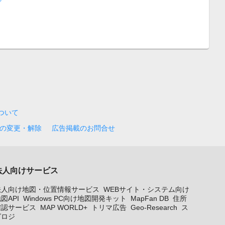
について
の変更・解除
広告掲載のお問合せ
法人向けサービス
法人向け地図・位置情報サービス
WEBサイト・システム向け
図API
Windows PC向け地図開発キット
MapFan DB
住所
確認サービス
MAP WORLD+
トリマ広告
Geo-Research
ス
グロジ