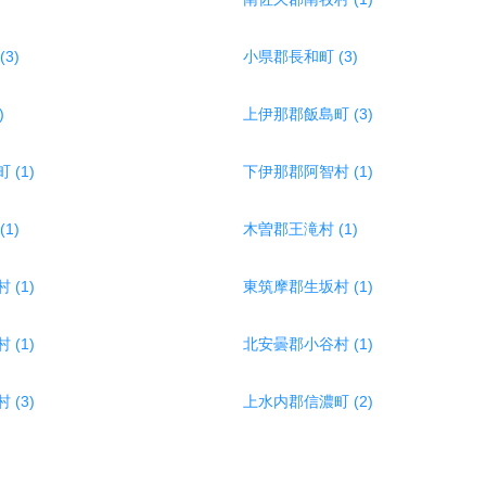
3)
小県郡長和町 (3)
)
上伊那郡飯島町 (3)
(1)
下伊那郡阿智村 (1)
1)
木曽郡王滝村 (1)
(1)
東筑摩郡生坂村 (1)
(1)
北安曇郡小谷村 (1)
(3)
上水内郡信濃町 (2)