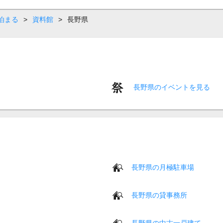
泊まる
>
資料館
>
長野県
長野県のイベントを見る
長野県の月極駐車場
長野県の貸事務所
長野県の中古一戸建て