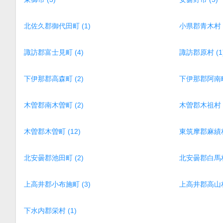
北佐久郡御代田町 (1)
小県郡青木村 (
諏訪郡富士見町 (4)
諏訪郡原村 (1
下伊那郡高森町 (2)
下伊那郡阿南町 
木曽郡南木曽町 (2)
木曽郡木祖村 (
木曽郡木曽町 (12)
東筑摩郡麻績村 
北安曇郡池田町 (2)
北安曇郡白馬村 
上高井郡小布施町 (3)
上高井郡高山村 
下水内郡栄村 (1)