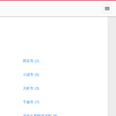
menu
岡谷市 (2)
小諸市 (5)
大町市 (3)
千曲市 (7)
北佐久郡軽井沢町 (9)