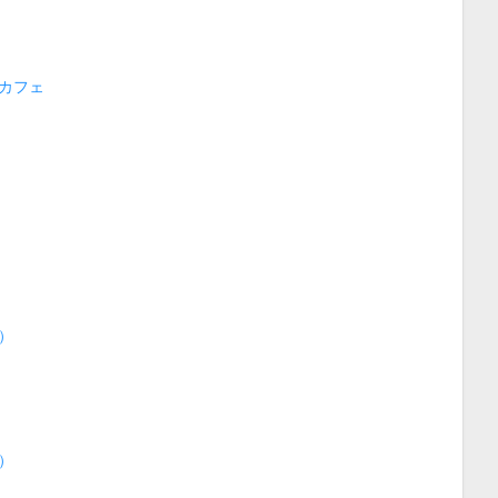
カフェ
）
）