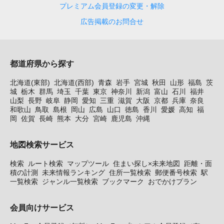
プレミアム会員登録の変更・解除
広告掲載のお問合せ
都道府県から探す
北海道(東部)
北海道(西部)
青森
岩手
宮城
秋田
山形
福島
茨
城
栃木
群馬
埼玉
千葉
東京
神奈川
新潟
富山
石川
福井
山梨
長野
岐阜
静岡
愛知
三重
滋賀
大阪
京都
兵庫
奈良
和歌山
鳥取
島根
岡山
広島
山口
徳島
香川
愛媛
高知
福
岡
佐賀
長崎
熊本
大分
宮崎
鹿児島
沖縄
地図検索サービス
検索
ルート検索
マップツール
住まい探し×未来地図
距離・面
積の計測
未来情報ランキング
住所一覧検索
郵便番号検索
駅
一覧検索
ジャンル一覧検索
ブックマーク
おでかけプラン
会員向けサービス