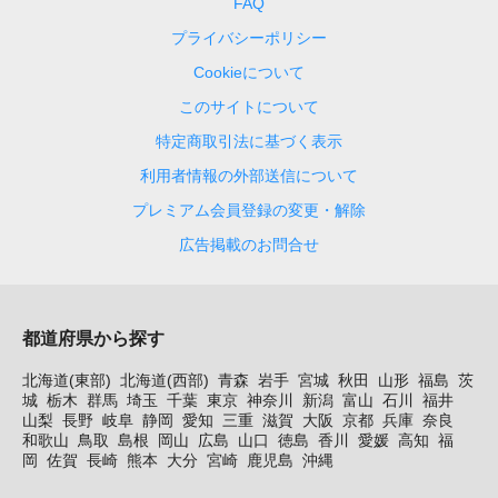
FAQ
プライバシーポリシー
Cookieについて
このサイトについて
特定商取引法に基づく表示
利用者情報の外部送信について
プレミアム会員登録の変更・解除
広告掲載のお問合せ
都道府県から探す
北海道(東部)
北海道(西部)
青森
岩手
宮城
秋田
山形
福島
茨
城
栃木
群馬
埼玉
千葉
東京
神奈川
新潟
富山
石川
福井
山梨
長野
岐阜
静岡
愛知
三重
滋賀
大阪
京都
兵庫
奈良
和歌山
鳥取
島根
岡山
広島
山口
徳島
香川
愛媛
高知
福
岡
佐賀
長崎
熊本
大分
宮崎
鹿児島
沖縄