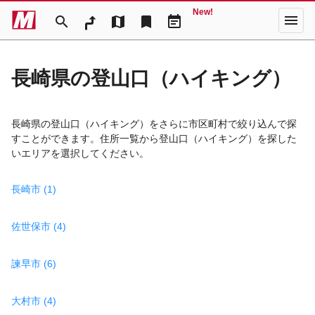
New!
menu
search
map
bookmark
event_note
長崎県の登山口（ハイキング）
長崎県の登山口（ハイキング）をさらに市区町村で絞り込んで探
すことができます。住所一覧から登山口（ハイキング）を探した
いエリアを選択してください。
長崎市 (1)
佐世保市 (4)
諫早市 (6)
大村市 (4)