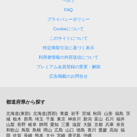
ヘルプ
FAQ
プライバシーポリシー
Cookieについて
このサイトについて
特定商取引法に基づく表示
利用者情報の外部送信について
プレミアム会員登録の変更・解除
広告掲載のお問合せ
都道府県から探す
北海道(東部)
北海道(西部)
青森
岩手
宮城
秋田
山形
福島
茨
城
栃木
群馬
埼玉
千葉
東京
神奈川
新潟
富山
石川
福井
山梨
長野
岐阜
静岡
愛知
三重
滋賀
大阪
京都
兵庫
奈良
和歌山
鳥取
島根
岡山
広島
山口
徳島
香川
愛媛
高知
福
岡
佐賀
長崎
熊本
大分
宮崎
鹿児島
沖縄