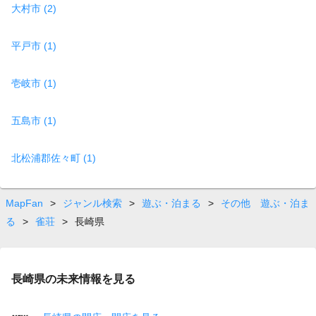
大村市 (2)
平戸市 (1)
壱岐市 (1)
五島市 (1)
北松浦郡佐々町 (1)
MapFan
>
ジャンル検索
>
遊ぶ・泊まる
>
その他 遊ぶ・泊ま
る
>
雀荘
>
長崎県
長崎県の未来情報を見る