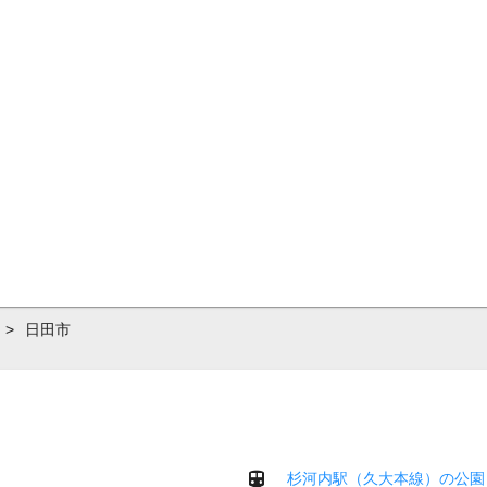
>
日田市
杉河内駅（久大本線）の公園