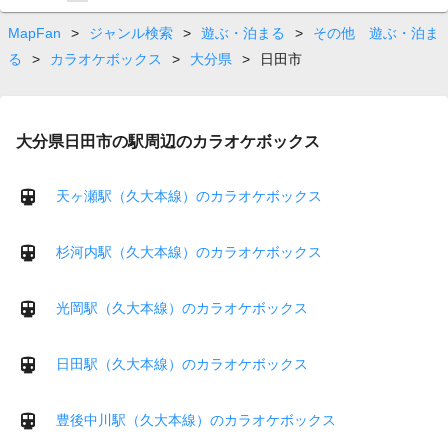
on
page
MapFan
>
ジャンル検索
>
遊ぶ・泊まる
>
その他 遊ぶ・泊ま
る
>
カラオケボックス
>
大分県
>
日田市
大分県日田市の駅周辺のカラオケボックス
天ヶ瀬駅（久大本線）のカラオケボックス
杉河内駅（久大本線）のカラオケボックス
光岡駅（久大本線）のカラオケボックス
日田駅（久大本線）のカラオケボックス
豊後中川駅（久大本線）のカラオケボックス