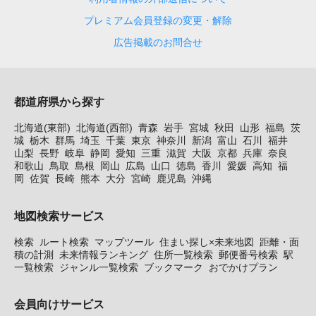
プレミアム会員登録の変更・解除
広告掲載のお問合せ
都道府県から探す
北海道(東部)
北海道(西部)
青森
岩手
宮城
秋田
山形
福島
茨
城
栃木
群馬
埼玉
千葉
東京
神奈川
新潟
富山
石川
福井
山梨
長野
岐阜
静岡
愛知
三重
滋賀
大阪
京都
兵庫
奈良
和歌山
鳥取
島根
岡山
広島
山口
徳島
香川
愛媛
高知
福
岡
佐賀
長崎
熊本
大分
宮崎
鹿児島
沖縄
地図検索サービス
検索
ルート検索
マップツール
住まい探し×未来地図
距離・面
積の計測
未来情報ランキング
住所一覧検索
郵便番号検索
駅
一覧検索
ジャンル一覧検索
ブックマーク
おでかけプラン
会員向けサービス