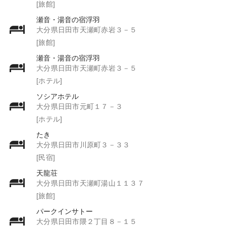
[旅館]
瀬音・湯音の宿浮羽
大分県日田市天瀬町赤岩３－５
[旅館]
瀬音・湯音の宿浮羽
大分県日田市天瀬町赤岩３－５
[ホテル]
ソシアホテル
大分県日田市元町１７－３
[ホテル]
たき
大分県日田市川原町３－３３
[民宿]
天龍荘
大分県日田市天瀬町湯山１１３７
[旅館]
パークインサトー
大分県日田市隈２丁目８－１５