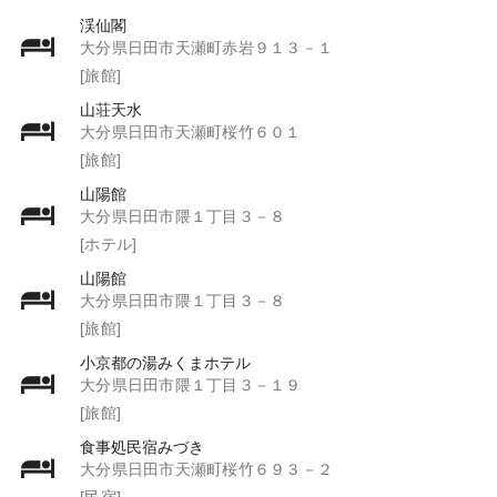
渓仙閣
大分県日田市天瀬町赤岩９１３－１
[旅館]
山荘天水
大分県日田市天瀬町桜竹６０１
[旅館]
山陽館
大分県日田市隈１丁目３－８
[ホテル]
山陽館
大分県日田市隈１丁目３－８
[旅館]
小京都の湯みくまホテル
大分県日田市隈１丁目３－１９
[旅館]
食事処民宿みづき
大分県日田市天瀬町桜竹６９３－２
[民宿]