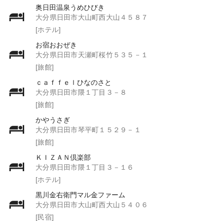
奥日田温泉うめひびき
大分県日田市大山町西大山４５８７
[ホテル]
お宿おおぜき
大分県日田市天瀬町桜竹５３５－１
[旅館]
ｃａｆｆｅｌひなのさと
大分県日田市隈１丁目３－８
[旅館]
かやうさぎ
大分県日田市琴平町１５２９－１
[旅館]
ＫＩＺＡＮ倶楽部
大分県日田市隈１丁目３－１６
[ホテル]
黒川金右衛門マル金ファーム
大分県日田市大山町西大山５４０６
[民宿]