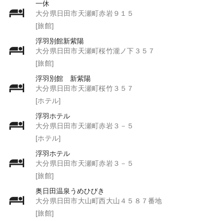
一休
大分県日田市天瀬町赤岩９１５
[旅館]
浮羽別館新紫陽
大分県日田市天瀬町桜竹瀧ノ下３５７
[旅館]
浮羽別館 新紫陽
大分県日田市天瀬町桜竹３５７
[ホテル]
浮羽ホテル
大分県日田市天瀬町赤岩３－５
[ホテル]
浮羽ホテル
大分県日田市天瀬町赤岩３－５
[旅館]
奥日田温泉うめひびき
大分県日田市大山町西大山４５８７番地
[旅館]