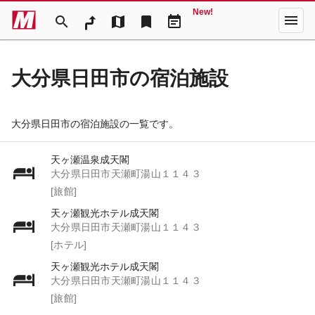
New!
menu
search
map
bookmark
event_note
大分県日田市の宿泊施設
大分県日田市の宿泊施設の一覧です。
天ヶ瀬温泉成天閣
大分県日田市天瀬町湯山１１４３
[旅館]
天ヶ瀬観光ホテル成天閣
大分県日田市天瀬町湯山１１４３
[ホテル]
天ヶ瀬観光ホテル成天閣
大分県日田市天瀬町湯山１１４３
[旅館]