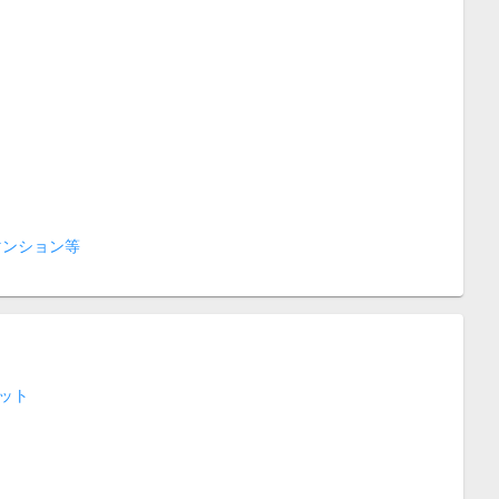
マンション等
ット