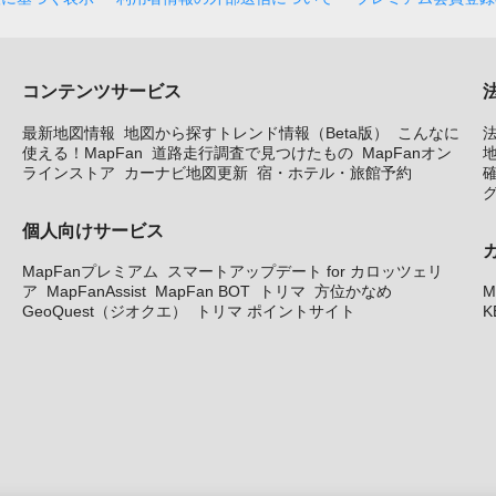
コンテンツサービス
最新地図情報
地図から探すトレンド情報（Beta版）
こんなに
使える！MapFan
道路走行調査で見つけたもの
MapFanオン
地
ラインストア
カーナビ地図更新
宿・ホテル・旅館予約
個人向けサービス
MapFanプレミアム
スマートアップデート for カロッツェリ
ア
MapFanAssist
MapFan BOT
トリマ
方位かなめ
M
GeoQuest（ジオクエ）
トリマ ポイントサイト
K