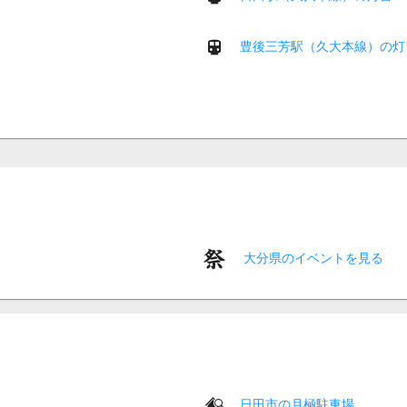
豊後三芳駅（久大本線）の灯
大分県のイベントを見る
日田市の月極駐車場