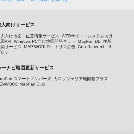
法人向けサービス
法人向け地図・位置情報サービス
WEBサイト・システム向け
図API
Windows PC向け地図開発キット
MapFan DB
住所
確認サービス
MAP WORLD+
トリマ広告
Geo-Research
ス
グロジ
カーナビ地図更新サービス
apFan スマートメンバーズ
カロッツェリア地図割プラス
ENWOOD MapFan Club