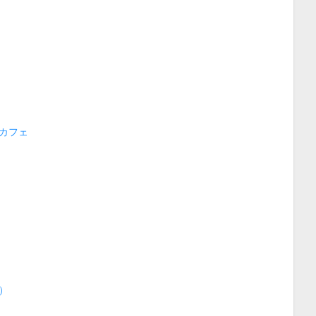
カフェ
）