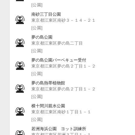
[公園]
南砂三丁目公園
東京都江東区南砂３－１４－２１
[公園]
夢の島公園
東京都江東区夢の島二丁目
[公園]
夢の島公園バーベキュー受付
東京都江東区夢の島２丁目１－２
[公園]
夢の島熱帯植物館
東京都江東区夢の島２丁目１－２
[公園]
横十間川親水公園
東京都江東区南砂１丁目１－１
[公園]
若洲海浜公園 ヨット訓練所
東京都江東区若洲３丁目１－１