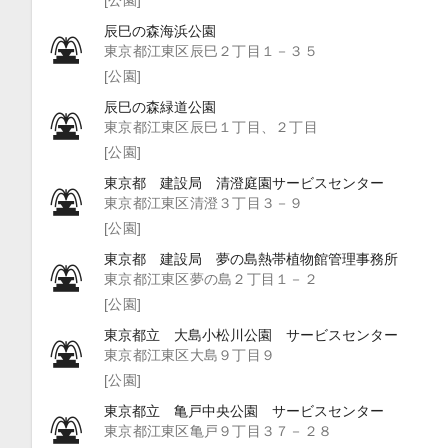
辰巳の森海浜公園
東京都江東区辰巳２丁目１－３５
[公園]
辰巳の森緑道公園
東京都江東区辰巳１丁目、２丁目
[公園]
東京都 建設局 清澄庭園サービスセンター
東京都江東区清澄３丁目３－９
[公園]
東京都 建設局 夢の島熱帯植物館管理事務所
東京都江東区夢の島２丁目１－２
[公園]
東京都立 大島小松川公園 サービスセンター
東京都江東区大島９丁目９
[公園]
東京都立 亀戸中央公園 サービスセンター
東京都江東区亀戸９丁目３７－２８