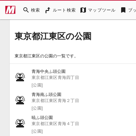
search
map
bookmark
検索
ルート検索
マップツール
ブ
東京都江東区の公園
東京都江東区の公園の一覧です。
青海中央ふ頭公園
東京都江東区青海四丁目
[公園]
青海南ふ頭公園
東京都江東区青海２丁目
[公園]
暁ふ頭公園
東京都江東区青海４丁目
[公園]