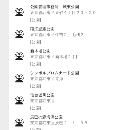
公園管理事務所 城東公園
東京都江東区東砂４丁目２０－２０
[公園]
猿江恩賜公園
東京都江東区住吉２、毛利２
[公園]
新木場公園
東京都江東区新木場２丁目
[公園]
シンボルプロムナード公園
東京都江東区青海
[公園]
仙台堀川公園
東京都江東区
[公園]
辰巳の森海浜公園
東京都江東区辰巳２－１－３５
[公園]