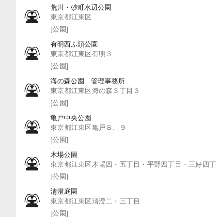
荒川・砂町水辺公園
東京都江東区
[公園]
有明西ふ頭公園
東京都江東区有明３
[公園]
海の森公園 管理事務所
東京都江東区海の森３丁目３
[公園]
亀戸中央公園
東京都江東区亀戸８、９
[公園]
木場公園
東京都江東区木場四・五丁目・平野四丁目・三好四丁
[公園]
清澄庭園
東京都江東区清澄二・三丁目
[公園]