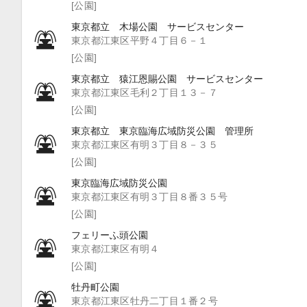
[公園]
東京都立 木場公園 サービスセンター
東京都江東区平野４丁目６－１
[公園]
東京都立 猿江恩賜公園 サービスセンター
東京都江東区毛利２丁目１３－７
[公園]
東京都立 東京臨海広域防災公園 管理所
東京都江東区有明３丁目８－３５
[公園]
東京臨海広域防災公園
東京都江東区有明３丁目８番３５号
[公園]
フェリーふ頭公園
東京都江東区有明４
[公園]
牡丹町公園
東京都江東区牡丹二丁目１番２号