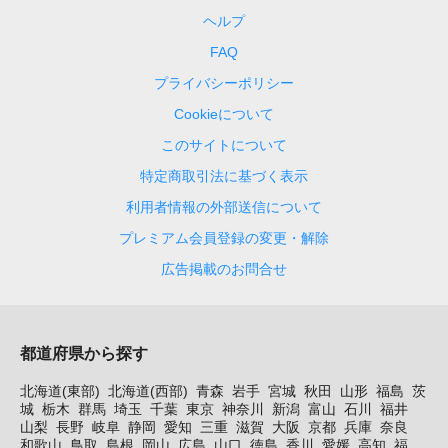
ヘルプ
FAQ
プライバシーポリシー
Cookieについて
このサイトについて
特定商取引法に基づく表示
利用者情報の外部送信について
プレミアム会員登録の変更・解除
広告掲載のお問合せ
都道府県から探す
北海道(東部)
北海道(西部)
青森
岩手
宮城
秋田
山形
福島
茨
城
栃木
群馬
埼玉
千葉
東京
神奈川
新潟
富山
石川
福井
山梨
長野
岐阜
静岡
愛知
三重
滋賀
大阪
京都
兵庫
奈良
和歌山
鳥取
島根
岡山
広島
山口
徳島
香川
愛媛
高知
福