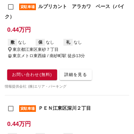
ルブリカント アラカワ ベース（バイ
貸駐車場
ク）
0.44万円
敷
なし
保
なし
礼
なし
東京都江東区東砂７丁目
東京メトロ東西線 / 南砂町駅
徒歩13分
お問い合わせ(無料)
詳細を見る
情報提供会社: (株)エリア・パーキング
ＰＥＮ江東区深川２丁目
貸駐車場
0.44万円