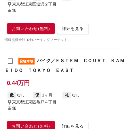
東京都江東区塩浜２丁目
無
お問い合わせ(無料)
詳細を見る
情報提供会社: (株)パーキングマーケット
バイク／ＥＳＴＥＭ ＣＯＵＲＴ ＫＡＭ
貸駐車場
ＥＩＤＯ ＴＯＫＹＯ ＥＡＳＴ
0.44万円
敷
なし
保
1ヶ月
礼
なし
東京都江東区亀戸４丁目
無
お問い合わせ(無料)
詳細を見る