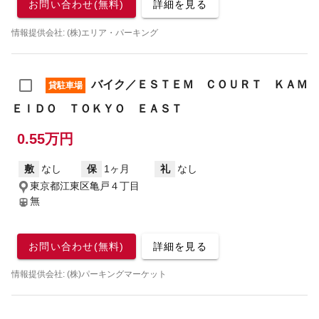
お問い合わせ(無料)
詳細を見る
情報提供会社: (株)エリア・パーキング
バイク／ＥＳＴＥＭ ＣＯＵＲＴ ＫＡＭ
貸駐車場
ＥＩＤＯ ＴＯＫＹＯ ＥＡＳＴ
0.55万円
敷
なし
保
1ヶ月
礼
なし
東京都江東区亀戸４丁目
無
お問い合わせ(無料)
詳細を見る
情報提供会社: (株)パーキングマーケット