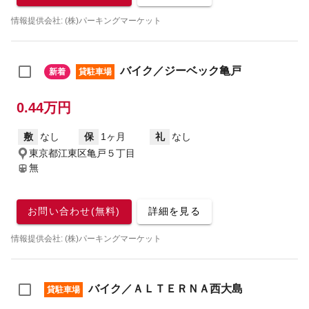
情報提供会社: (株)パーキングマーケット
バイク／ジーベック亀戸
新着
貸駐車場
0.44万円
敷
なし
保
1ヶ月
礼
なし
東京都江東区亀戸５丁目
無
お問い合わせ(無料)
詳細を見る
情報提供会社: (株)パーキングマーケット
バイク／ＡＬＴＥＲＮＡ西大島
貸駐車場