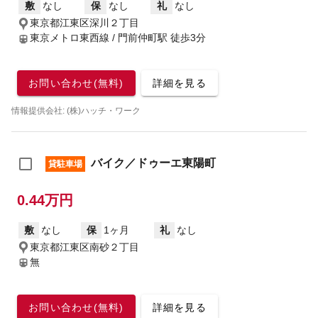
敷
なし
保
なし
礼
なし
東京都江東区深川２丁目
東京メトロ東西線 / 門前仲町駅
徒歩3分
お問い合わせ(無料)
詳細を見る
情報提供会社: (株)ハッチ・ワーク
バイク／ドゥーエ東陽町
貸駐車場
0.44万円
敷
なし
保
1ヶ月
礼
なし
東京都江東区南砂２丁目
無
お問い合わせ(無料)
詳細を見る