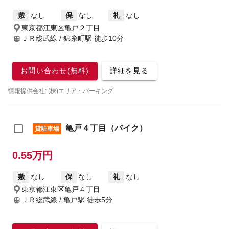
敷
なし
保
なし
礼
なし
東京都江東区亀戸２丁目
ＪＲ総武線 / 錦糸町駅
徒歩10分
お問い合わせ(無料)
詳細を見る
情報提供会社: (株)エリア・パーキング
亀戸４丁目（バイク）
貸駐車場
0.55万円
敷
なし
保
なし
礼
なし
東京都江東区亀戸４丁目
ＪＲ総武線 / 亀戸駅
徒歩5分