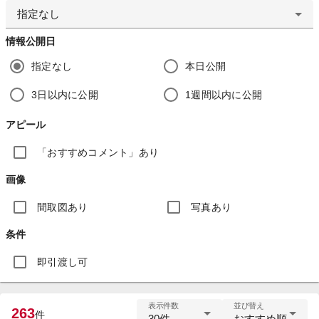
指定なし
情報公開日
指定なし
本日公開
3日以内に公開
1週間以内に公開
アピール
「おすすめコメント」あり
画像
間取図あり
写真あり
条件
即引渡し可
表示件数
並び替え
263
件
30件
おすすめ順