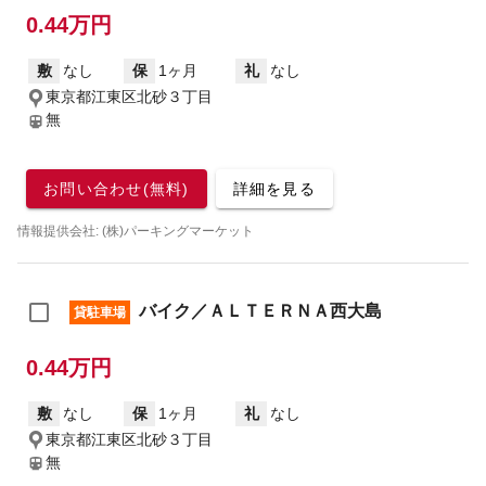
0.44万円
敷
なし
保
1ヶ月
礼
なし
東京都江東区北砂３丁目
無
お問い合わせ(無料)
詳細を見る
情報提供会社: (株)パーキングマーケット
バイク／ＡＬＴＥＲＮＡ西大島
貸駐車場
0.44万円
敷
なし
保
1ヶ月
礼
なし
東京都江東区北砂３丁目
無