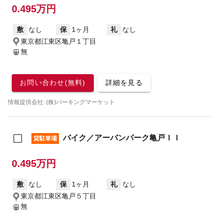
0.495万円
敷
なし
保
1ヶ月
礼
なし
東京都江東区亀戸１丁目
無
お問い合わせ(無料)
詳細を見る
情報提供会社: (株)パーキングマーケット
バイク／アーバンパーク亀戸ＩＩ
貸駐車場
0.495万円
敷
なし
保
1ヶ月
礼
なし
東京都江東区亀戸５丁目
無