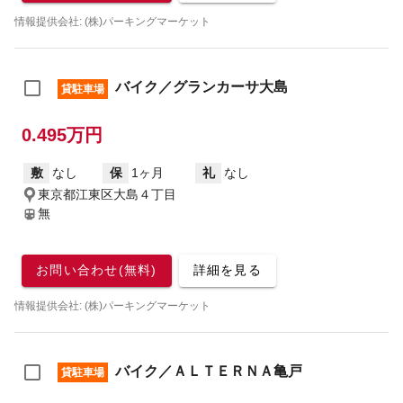
情報提供会社: (株)パーキングマーケット
バイク／グランカーサ大島
貸駐車場
0.495万円
敷
なし
保
1ヶ月
礼
なし
東京都江東区大島４丁目
無
お問い合わせ(無料)
詳細を見る
情報提供会社: (株)パーキングマーケット
バイク／ＡＬＴＥＲＮＡ亀戸
貸駐車場