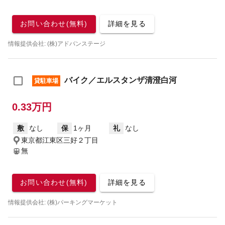
お問い合わせ(無料)
詳細を見る
情報提供会社: (株)アドバンステージ
バイク／エルスタンザ清澄白河
貸駐車場
0.33万円
敷
なし
保
1ヶ月
礼
なし
東京都江東区三好２丁目
無
お問い合わせ(無料)
詳細を見る
情報提供会社: (株)パーキングマーケット