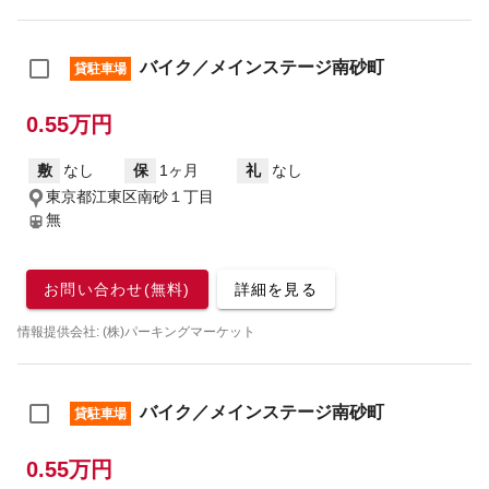
バイク／メインステージ南砂町
貸駐車場
0.55万円
敷
なし
保
1ヶ月
礼
なし
東京都江東区南砂１丁目
無
お問い合わせ(無料)
詳細を見る
情報提供会社: (株)パーキングマーケット
バイク／メインステージ南砂町
貸駐車場
0.55万円