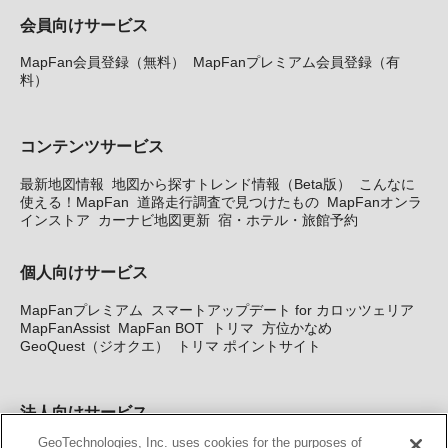
会員向けサービス
MapFan会員登録（無料）
MapFanプレミアム会員登録（有
料）
コンテンツサービス
最新地図情報
地図から探すトレンド情報（Beta版）
こんなに
使える！MapFan
道路走行調査で見つけたもの
MapFanオンラ
インストア
カーナビ地図更新
宿・ホテル・旅館予約
個人向けサービス
MapFanプレミアム
スマートアップデート for カロッツェリア
MapFanAssist
MapFan BOT
トリマ
方位かなめ
GeoQuest（ジオクエ）
トリマ ポイントサイト
法人向けサービス
GeoTechnologies, Inc. uses cookies for the purposes of