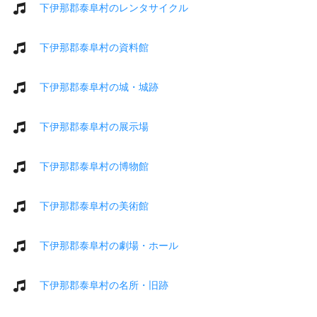
下伊那郡泰阜村のレンタサイクル
下伊那郡泰阜村の資料館
下伊那郡泰阜村の城・城跡
下伊那郡泰阜村の展示場
下伊那郡泰阜村の博物館
下伊那郡泰阜村の美術館
下伊那郡泰阜村の劇場・ホール
下伊那郡泰阜村の名所・旧跡