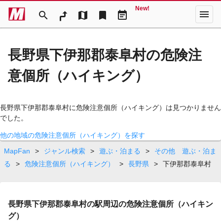
New!
menu
search
map
bookmark
event_note
長野県下伊那郡泰阜村の危険注
意個所（ハイキング）
長野県下伊那郡泰阜村に危険注意個所（ハイキング）は見つかりません
でした。
他の地域の危険注意個所（ハイキング）を探す
MapFan
>
ジャンル検索
>
遊ぶ・泊まる
>
その他 遊ぶ・泊ま
る
>
危険注意個所（ハイキング）
>
長野県
>
下伊那郡泰阜村
長野県下伊那郡泰阜村の駅周辺の危険注意個所（ハイキン
グ）