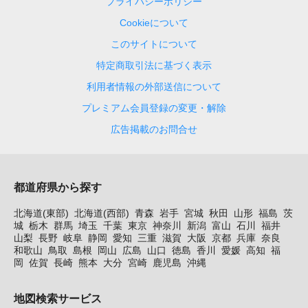
プライバシーポリシー
Cookieについて
このサイトについて
特定商取引法に基づく表示
利用者情報の外部送信について
プレミアム会員登録の変更・解除
広告掲載のお問合せ
都道府県から探す
北海道(東部)
北海道(西部)
青森
岩手
宮城
秋田
山形
福島
茨
城
栃木
群馬
埼玉
千葉
東京
神奈川
新潟
富山
石川
福井
山梨
長野
岐阜
静岡
愛知
三重
滋賀
大阪
京都
兵庫
奈良
和歌山
鳥取
島根
岡山
広島
山口
徳島
香川
愛媛
高知
福
岡
佐賀
長崎
熊本
大分
宮崎
鹿児島
沖縄
地図検索サービス