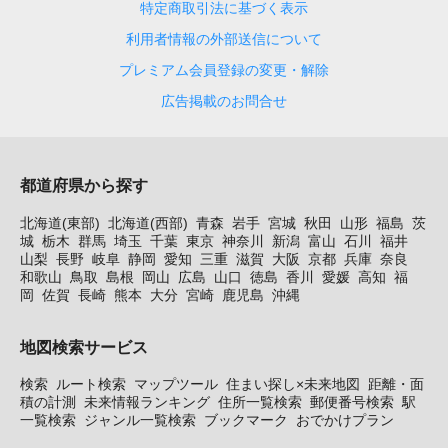
特定商取引法に基づく表示
利用者情報の外部送信について
プレミアム会員登録の変更・解除
広告掲載のお問合せ
都道府県から探す
北海道(東部)
北海道(西部)
青森
岩手
宮城
秋田
山形
福島
茨
城
栃木
群馬
埼玉
千葉
東京
神奈川
新潟
富山
石川
福井
山梨
長野
岐阜
静岡
愛知
三重
滋賀
大阪
京都
兵庫
奈良
和歌山
鳥取
島根
岡山
広島
山口
徳島
香川
愛媛
高知
福
岡
佐賀
長崎
熊本
大分
宮崎
鹿児島
沖縄
地図検索サービス
検索
ルート検索
マップツール
住まい探し×未来地図
距離・面
積の計測
未来情報ランキング
住所一覧検索
郵便番号検索
駅
一覧検索
ジャンル一覧検索
ブックマーク
おでかけプラン