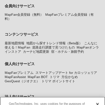
会員向けサービス
MapFan会員登録（無料）
MapFanプレミアム会員登録（有
料）
コンテンツサービス
最新地図情報
地図から探すトレンド情報（Beta版）
こんなに
使える！MapFan
道路走行調査で見つけたもの
MapFanオンラ
インストア
カーナビ地図更新
宿・ホテル・旅館予約
個人向けサービス
MapFanプレミアム
スマートアップデート for カロッツェリア
MapFanAssist
MapFan BOT
トリマ
方位かなめ
GeoQuest（ジオクエ）
トリマ ポイントサイト
法人向けサービス
GeoTechnologies, Inc. uses cookies for the purposes of