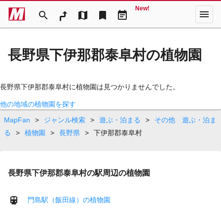
New!
menu
search
map
bookmark
event_note
長野県下伊那郡泰阜村の植物園
長野県下伊那郡泰阜村に植物園は見つかりませんでした。
他の地域の植物園を探す
MapFan
>
ジャンル検索
>
遊ぶ・泊まる
>
その他 遊ぶ・泊ま
る
>
植物園
>
長野県
>
下伊那郡泰阜村
長野県下伊那郡泰阜村の駅周辺の植物園
門島駅（飯田線）の植物園