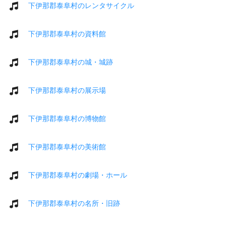
下伊那郡泰阜村のレンタサイクル
下伊那郡泰阜村の資料館
下伊那郡泰阜村の城・城跡
下伊那郡泰阜村の展示場
下伊那郡泰阜村の博物館
下伊那郡泰阜村の美術館
下伊那郡泰阜村の劇場・ホール
下伊那郡泰阜村の名所・旧跡