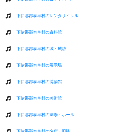
下伊那郡泰阜村のレンタサイクル
下伊那郡泰阜村の資料館
下伊那郡泰阜村の城・城跡
下伊那郡泰阜村の展示場
下伊那郡泰阜村の博物館
下伊那郡泰阜村の美術館
下伊那郡泰阜村の劇場・ホール
下伊那郡泰阜村の名所・旧跡