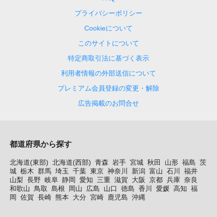
プライバシーポリシー
Cookieについて
このサイトについて
特定商取引法に基づく表示
利用者情報の外部送信について
プレミアム会員登録の変更・解除
広告掲載のお問合せ
都道府県から探す
北海道(東部)
北海道(西部)
青森
岩手
宮城
秋田
山形
福島
茨
城
栃木
群馬
埼玉
千葉
東京
神奈川
新潟
富山
石川
福井
山梨
長野
岐阜
静岡
愛知
三重
滋賀
大阪
京都
兵庫
奈良
和歌山
鳥取
島根
岡山
広島
山口
徳島
香川
愛媛
高知
福
岡
佐賀
長崎
熊本
大分
宮崎
鹿児島
沖縄