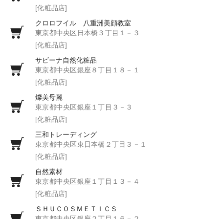
[化粧品店]
クロロフイル 八重洲美顔教室
東京都中央区日本橋３丁目１－３
[化粧品店]
サビーナ自然化粧品
東京都中央区銀座８丁目１８－１
[化粧品店]
燦美母麗
東京都中央区銀座１丁目３－３
[化粧品店]
三和トレーディング
東京都中央区東日本橋２丁目３－１
[化粧品店]
自然素材
東京都中央区銀座１丁目１３－４
[化粧品店]
ＳＨＵＣＯＳＭＥＴＩＣＳ
東京都中央区銀座２丁目１６－２