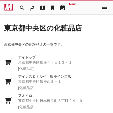
New!
menu
search
map
bookmark
event_note
東京都中央区の化粧品店
東京都中央区の化粧品店の一覧です。
アイトップ
東京都中央区銀座４丁目１３－１
[化粧品店]
アインズ＆トルペ 銀座インズ店
東京都中央区銀座西３－１
[化粧品店]
アオイロ
東京都中央区日本橋浜町３丁目２４－９
[化粧品店]