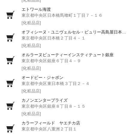
エトワール海渡
東京都中央区日本橋馬喰町１丁目７－１６
[化粧品店]
オフィシーヌ・ユニヴェルセル・ビュリー高島屋日本橋店
東京都中央区日本橋２丁目４－１
[化粧品店]
オルラーヌビューティーインスティテュート銀座
東京都中央区銀座６丁目４－９
[化粧品店]
オードビー・ジャポン
東京都中央区東日本橋３丁目２－４
[化粧品店]
カノンエンタープライズ
東京都中央区銀座８丁目８－１５
[化粧品店]
カラーフィールド ヤエチカ店
東京都中央区八重洲２丁目１