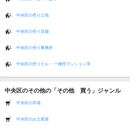
中央区の売り土地
中央区の売り店舗
中央区の売り事務所
中央区の売りビル・ 一棟売マンション等
中央区のその他の「その他 買う」ジャンル
中央区の市場
中央区のお土産屋