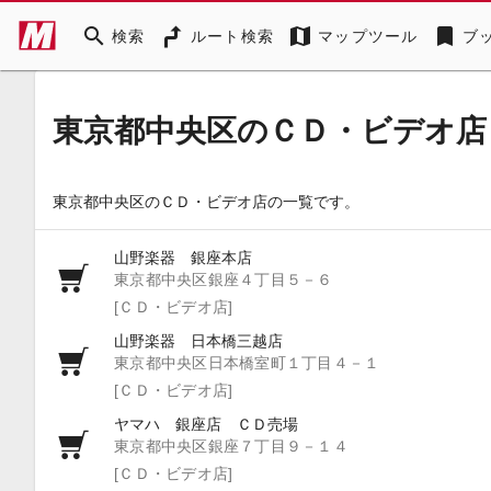
search
map
bookmark
検索
ルート検索
マップツール
ブ
東京都中央区のＣＤ・ビデオ店
東京都中央区のＣＤ・ビデオ店の一覧です。
山野楽器 銀座本店
東京都中央区銀座４丁目５－６
[ＣＤ・ビデオ店]
山野楽器 日本橋三越店
東京都中央区日本橋室町１丁目４－１
[ＣＤ・ビデオ店]
ヤマハ 銀座店 ＣＤ売場
東京都中央区銀座７丁目９－１４
[ＣＤ・ビデオ店]