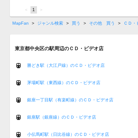
page
You're
1
page
on
page
MapFan
>
ジャンル検索
>
買う
>
その他 買う
>
ＣＤ・
東京都中央区の駅周辺のＣＤ・ビデオ店
勝どき駅（大江戸線）のＣＤ・ビデオ店
茅場町駅（東西線）のＣＤ・ビデオ店
銀座一丁目駅（有楽町線）のＣＤ・ビデオ店
銀座駅（銀座線）のＣＤ・ビデオ店
小伝馬町駅（日比谷線）のＣＤ・ビデオ店