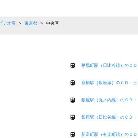
ビデオ店
>
東京都
>
中央区
茅場町駅（日比谷線）のＣＤ
京橋駅（銀座線）のＣＤ・ビ
銀座駅（丸ノ内線）のＣＤ・
銀座駅（日比谷線）のＣＤ・
新富町駅（有楽町線）のＣＤ