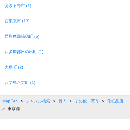
あきる野市 (1)
西東京市 (13)
西多摩郡瑞穂町 (5)
西多摩郡日の出町 (1)
大島町 (2)
八丈島八丈町 (1)
MapFan
>
ジャンル検索
>
買う
>
その他 買う
>
化粧品店
>
東京都