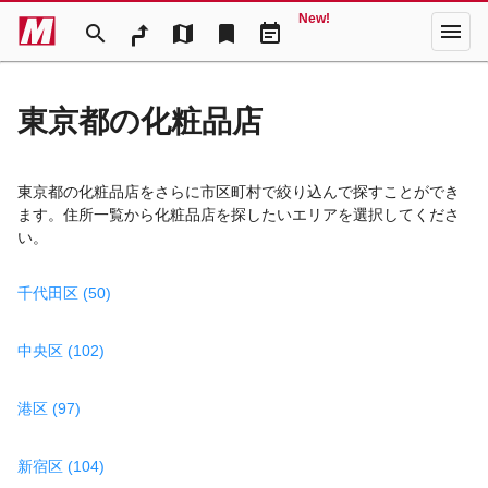
New!
menu
search
map
bookmark
event_note
東京都の化粧品店
東京都の化粧品店をさらに市区町村で絞り込んで探すことができ
ます。住所一覧から化粧品店を探したいエリアを選択してくださ
い。
千代田区 (50)
中央区 (102)
港区 (97)
新宿区 (104)