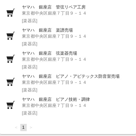
ヤマハ 銀座店 管弦リペア工房
東京都中央区銀座７丁目９－１４
[楽器店]
ヤマハ 銀座店 楽譜売場
東京都中央区銀座７丁目９－１４
[楽器店]
ヤマハ 銀座店 弦楽器売場
東京都中央区銀座７丁目９－１４
[楽器店]
ヤマハ 銀座店 ピアノ・アビテックス防音室売場
東京都中央区銀座７丁目９－１４
[楽器店]
ヤマハ 銀座店 ピアノ技術・調律
東京都中央区銀座７丁目９－１４
[楽器店]
page
You're
1
page
on