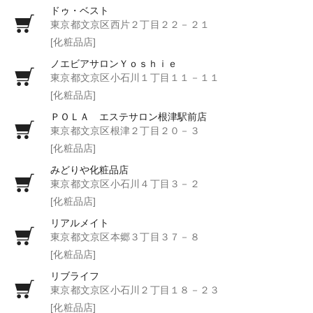
ドゥ・ベスト
東京都文京区西片２丁目２２－２１
[化粧品店]
ノエビアサロンＹｏｓｈｉｅ
東京都文京区小石川１丁目１１－１１
[化粧品店]
ＰＯＬＡ エステサロン根津駅前店
東京都文京区根津２丁目２０－３
[化粧品店]
みどりや化粧品店
東京都文京区小石川４丁目３－２
[化粧品店]
リアルメイト
東京都文京区本郷３丁目３７－８
[化粧品店]
リブライフ
東京都文京区小石川２丁目１８－２３
[化粧品店]