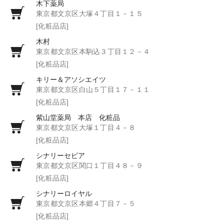
木下薬局
東京都文京区大塚４丁目１－１５
[化粧品店]
木村
東京都文京区本駒込３丁目１２－４
[化粧品店]
キリー＆アソシエイツ
東京都文京区白山５丁目１７－１１
[化粧品店]
紫山堂薬局 本店 化粧品
東京都文京区大塚１丁目４－８
[化粧品店]
シナリーセピア
東京都文京区関口１丁目４８－９
[化粧品店]
シナリーロイヤル
東京都文京区本郷４丁目７－５
[化粧品店]