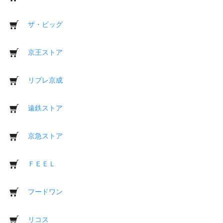
ザ・ビッグ
京王ストア
リブレ京成
遠鉄ストア
京急ストア
ＦＥＥＬ
フードワン
リコス