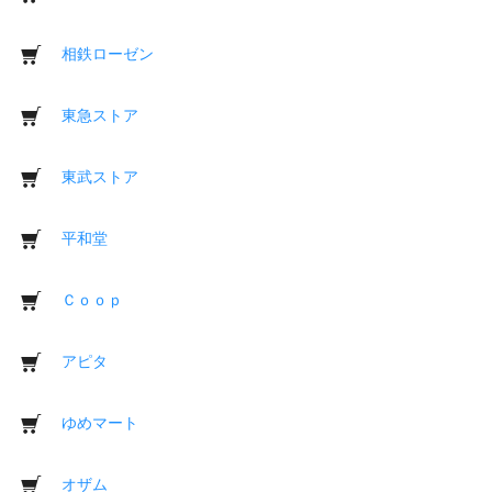
相鉄ローゼン
東急ストア
東武ストア
平和堂
Ｃｏｏｐ
アピタ
ゆめマート
オザム