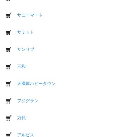
サニーマート
サミット
サンリブ
三和
天満屋ハピータウン
フジグラン
万代
アルビス