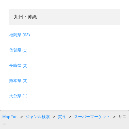
九州・沖縄
福岡県 (63)
佐賀県 (1)
長崎県 (2)
熊本県 (3)
大分県 (1)
MapFan
>
ジャンル検索
>
買う
>
スーパーマーケット
>
サニ
ー