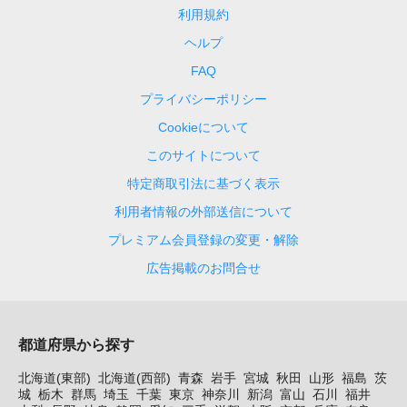
利用規約
ヘルプ
FAQ
プライバシーポリシー
Cookieについて
このサイトについて
特定商取引法に基づく表示
利用者情報の外部送信について
プレミアム会員登録の変更・解除
広告掲載のお問合せ
都道府県から探す
北海道(東部)
北海道(西部)
青森
岩手
宮城
秋田
山形
福島
茨
城
栃木
群馬
埼玉
千葉
東京
神奈川
新潟
富山
石川
福井