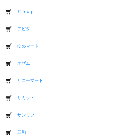
Ｃｏｏｐ
アピタ
ゆめマート
オザム
サニーマート
サミット
サンリブ
三和