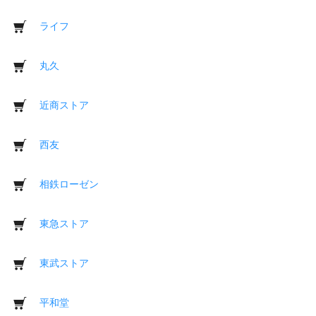
ライフ
丸久
近商ストア
西友
相鉄ローゼン
東急ストア
東武ストア
平和堂