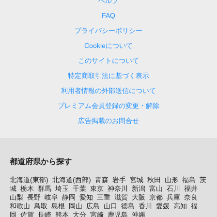
ヘルプ
FAQ
プライバシーポリシー
Cookieについて
このサイトについて
特定商取引法に基づく表示
利用者情報の外部送信について
プレミアム会員登録の変更・解除
広告掲載のお問合せ
都道府県から探す
北海道(東部)
北海道(西部)
青森
岩手
宮城
秋田
山形
福島
茨
城
栃木
群馬
埼玉
千葉
東京
神奈川
新潟
富山
石川
福井
山梨
長野
岐阜
静岡
愛知
三重
滋賀
大阪
京都
兵庫
奈良
和歌山
鳥取
島根
岡山
広島
山口
徳島
香川
愛媛
高知
福
岡
佐賀
長崎
熊本
大分
宮崎
鹿児島
沖縄