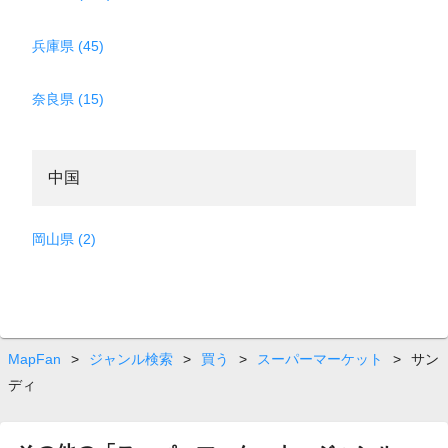
兵庫県 (45)
奈良県 (15)
中国
岡山県 (2)
MapFan
>
ジャンル検索
>
買う
>
スーパーマーケット
>
サン
ディ