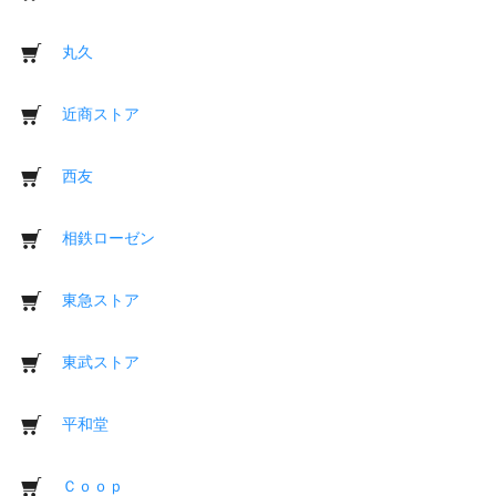
丸久
近商ストア
西友
相鉄ローゼン
東急ストア
東武ストア
平和堂
Ｃｏｏｐ