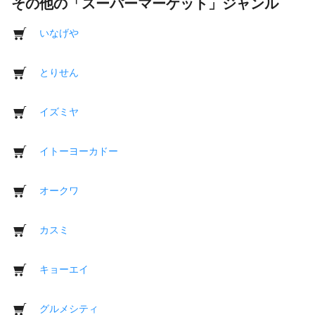
その他の「スーパーマーケット」ジャンル
いなげや
とりせん
イズミヤ
イトーヨーカドー
オークワ
カスミ
キョーエイ
グルメシティ