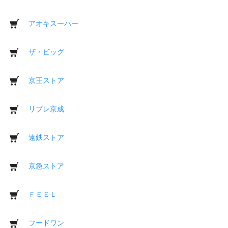
アオキスーパー
ザ・ビッグ
京王ストア
リブレ京成
遠鉄ストア
京急ストア
ＦＥＥＬ
フードワン