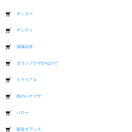
サンエー
サンディ
成城石井
タウンプラザかねひで
トライアル
肉のハナマサ
バロー
阪急オアシス