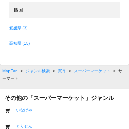
四国
愛媛県 (3)
高知県 (15)
MapFan
>
ジャンル検索
>
買う
>
スーパーマーケット
>
サニ
ーマート
その他の「スーパーマーケット」ジャンル
いなげや
とりせん