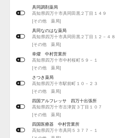
具同調剤薬局
高知県四万十市具同田黒２丁目１４９
[その他 薬局]
具同なのはな薬局
高知県四万十市具同田黒２丁目１２－４８
[その他 薬局]
幸燿 中村営業所
高知県四万十市中村桜町５９－１
[その他 薬局]
さつき薬局
高知県四万十市駅前町１０－２３
[その他 薬局]
四国アルフレッサ 四万十出張所
高知県四万十市古津賀３丁目１０７
[その他 薬局]
四国医療器 中村営業所
高知県四万十市具同５３７７－１
[その他 薬局]