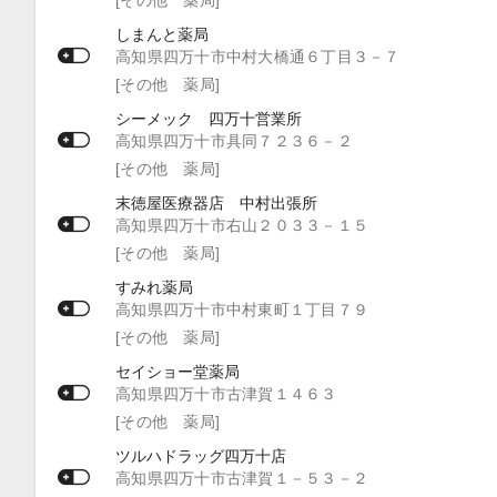
しまんと薬局
高知県四万十市中村大橋通６丁目３－７
[その他 薬局]
シーメック 四万十営業所
高知県四万十市具同７２３６－２
[その他 薬局]
末徳屋医療器店 中村出張所
高知県四万十市右山２０３３－１５
[その他 薬局]
すみれ薬局
高知県四万十市中村東町１丁目７９
[その他 薬局]
セイショー堂薬局
高知県四万十市古津賀１４６３
[その他 薬局]
ツルハドラッグ四万十店
高知県四万十市古津賀１－５３－２