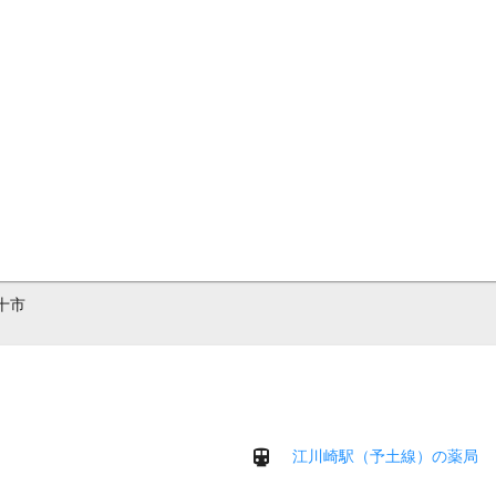
十市
江川崎駅（予土線）の薬局