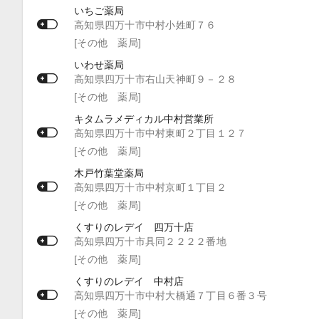
いちご薬局
高知県四万十市中村小姓町７６
[その他 薬局]
いわせ薬局
高知県四万十市右山天神町９－２８
[その他 薬局]
キタムラメディカル中村営業所
高知県四万十市中村東町２丁目１２７
[その他 薬局]
木戸竹葉堂薬局
高知県四万十市中村京町１丁目２
[その他 薬局]
くすりのレデイ 四万十店
高知県四万十市具同２２２２番地
[その他 薬局]
くすりのレデイ 中村店
高知県四万十市中村大橋通７丁目６番３号
[その他 薬局]