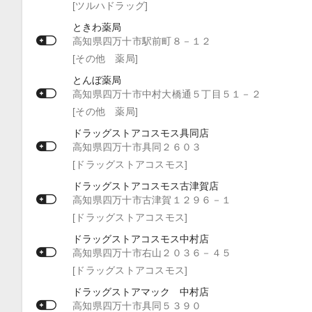
[ツルハドラッグ]
ときわ薬局
高知県四万十市駅前町８－１２
[その他 薬局]
とんぼ薬局
高知県四万十市中村大橋通５丁目５１－２
[その他 薬局]
ドラッグストアコスモス具同店
高知県四万十市具同２６０３
[ドラッグストアコスモス]
ドラッグストアコスモス古津賀店
高知県四万十市古津賀１２９６－１
[ドラッグストアコスモス]
ドラッグストアコスモス中村店
高知県四万十市右山２０３６－４５
[ドラッグストアコスモス]
ドラッグストアマック 中村店
高知県四万十市具同５３９０