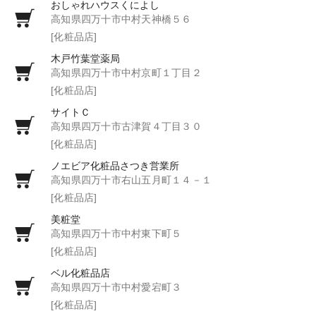
おしゃれハウスくによし
高知県四万十市中村天神橋５６
[化粧品店]
木戸竹葉堂薬局
高知県四万十市中村京町１丁目２
[化粧品店]
サイトＣ
高知県四万十市古津賀４丁目３０
[化粧品店]
ノエビア化粧品さつき営業所
高知県四万十市右山五月町１４－１
[化粧品店]
美粧堂
高知県四万十市中村東下町５
[化粧品店]
ベル化粧品店
高知県四万十市中村愛宕町３
[化粧品店]