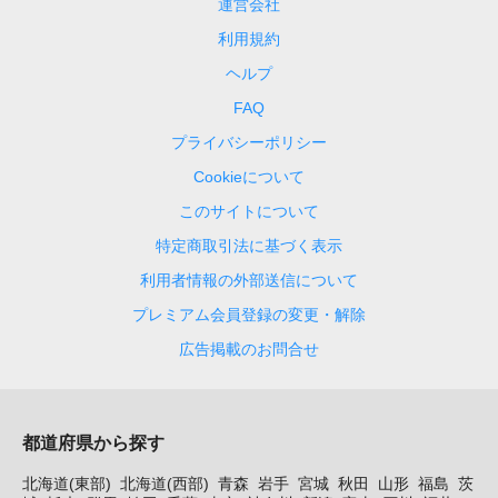
運営会社
利用規約
ヘルプ
FAQ
プライバシーポリシー
Cookieについて
このサイトについて
特定商取引法に基づく表示
利用者情報の外部送信について
プレミアム会員登録の変更・解除
広告掲載のお問合せ
都道府県から探す
北海道(東部)
北海道(西部)
青森
岩手
宮城
秋田
山形
福島
茨