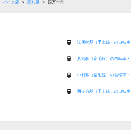
・バイク店
>
高知県
>
四万十市
江川崎駅（予土線）の自転車
具同駅（宿毛線）の自転車・
中村駅（宿毛線）の自転車・
西ヶ方駅（予土線）の自転車