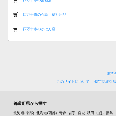
四万十市の介護・福祉用品
四万十市のかばん店
運営
このサイトについて
特定商取引
都道府県から探す
北海道(東部)
北海道(西部)
青森
岩手
宮城
秋田
山形
福島