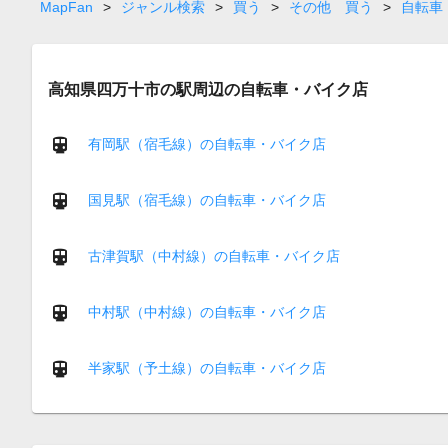
page
MapFan
>
ジャンル検索
>
買う
>
その他 買う
>
自転車
高知県四万十市の駅周辺の自転車・バイク店
有岡駅（宿毛線）の自転車・バイク店
国見駅（宿毛線）の自転車・バイク店
古津賀駅（中村線）の自転車・バイク店
中村駅（中村線）の自転車・バイク店
半家駅（予土線）の自転車・バイク店