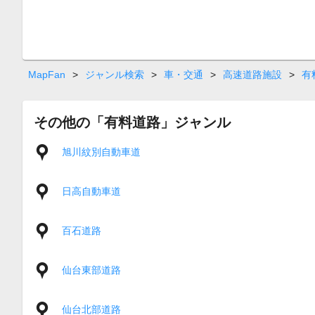
MapFan
>
ジャンル検索
>
車・交通
>
高速道路施設
>
有
その他の「有料道路」ジャンル
旭川紋別自動車道
日高自動車道
百石道路
仙台東部道路
仙台北部道路