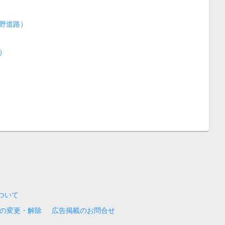
野道路）
）
について
の変更・解除
広告掲載のお問合せ