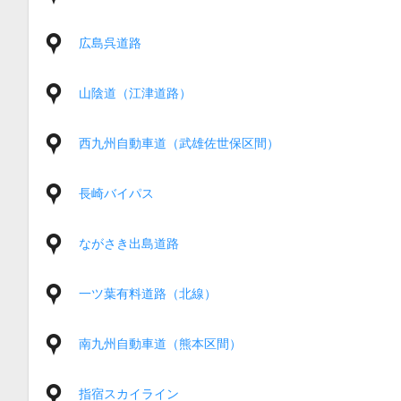
広島呉道路
山陰道（江津道路）
西九州自動車道（武雄佐世保区間）
長崎バイパス
ながさき出島道路
一ツ葉有料道路（北線）
南九州自動車道（熊本区間）
指宿スカイライン