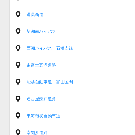
逗葉新道
新湘南バイパス
西湘バイパス（石橋支線）
東富士五湖道路
能越自動車道（富山区間）
名古屋瀬戸道路
東海環状自動車道
南知多道路