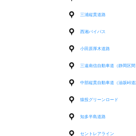
三浦縦貫道路
西湘バイパス
小田原厚木道路
三遠南信自動車道（静岡区間
中部縦貫自動車道（油坂峠道
猿投グリーンロード
知多半島道路
セントレアライン