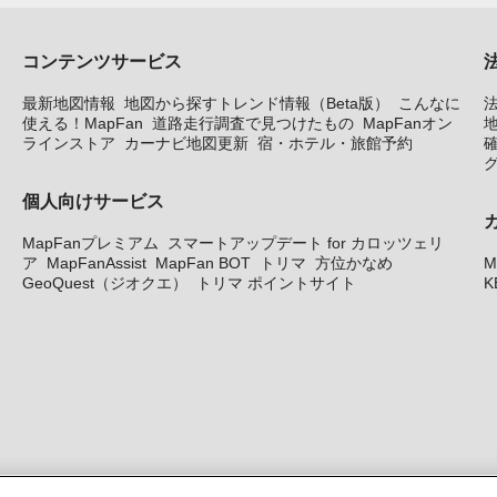
コンテンツサービス
最新地図情報
地図から探すトレンド情報（Beta版）
こんなに
使える！MapFan
道路走行調査で見つけたもの
MapFanオン
地
ラインストア
カーナビ地図更新
宿・ホテル・旅館予約
個人向けサービス
MapFanプレミアム
スマートアップデート for カロッツェリ
ア
MapFanAssist
MapFan BOT
トリマ
方位かなめ
M
GeoQuest（ジオクエ）
トリマ ポイントサイト
K