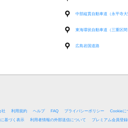
中部縦貫自動車道（永平寺大
東海環状自動車道（三重区間
広島岩国道路
会社
利用規約
ヘルプ
FAQ
プライバシーポリシー
Cookie
法に基づく表示
利用者情報の外部送信について
プレミアム会員登録