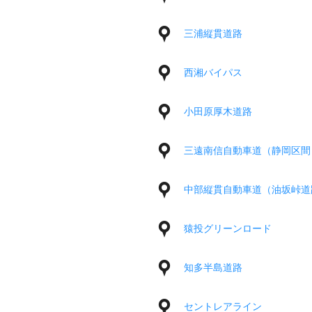
三浦縦貫道路
西湘バイパス
小田原厚木道路
三遠南信自動車道（静岡区間
中部縦貫自動車道（油坂峠道
猿投グリーンロード
知多半島道路
セントレアライン