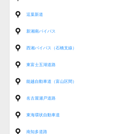
逗葉新道
新湘南バイパス
西湘バイパス（石橋支線）
東富士五湖道路
能越自動車道（富山区間）
名古屋瀬戸道路
東海環状自動車道
南知多道路