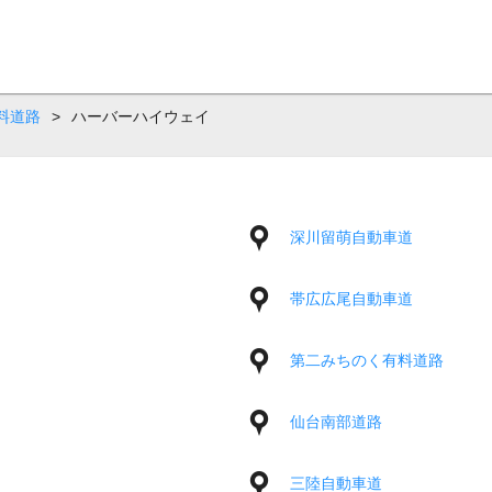
料道路
>
ハーバーハイウェイ
深川留萌自動車道
帯広広尾自動車道
第二みちのく有料道路
仙台南部道路
三陸自動車道