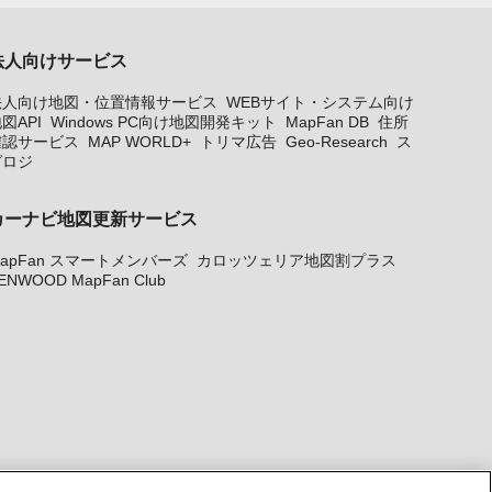
法人向けサービス
法人向け地図・位置情報サービス
WEBサイト・システム向け
図API
Windows PC向け地図開発キット
MapFan DB
住所
確認サービス
MAP WORLD+
トリマ広告
Geo-Research
ス
グロジ
カーナビ地図更新サービス
apFan スマートメンバーズ
カロッツェリア地図割プラス
ENWOOD MapFan Club