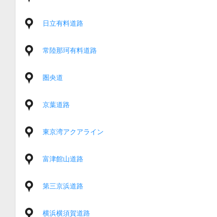
日立有料道路
常陸那珂有料道路
圏央道
京葉道路
東京湾アクアライン
富津館山道路
第三京浜道路
横浜横須賀道路