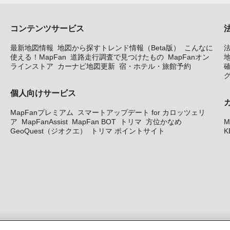
コンテンツサービス
最新地図情報
地図から探すトレンド情報（Beta版）
こんなに
使える！MapFan
道路走行調査で見つけたもの
MapFanオン
地
ラインストア
カーナビ地図更新
宿・ホテル・旅館予約
個人向けサービス
MapFanプレミアム
スマートアップデート for カロッツェリ
ア
MapFanAssist
MapFan BOT
トリマ
方位かなめ
M
GeoQuest（ジオクエ）
トリマ ポイントサイト
K