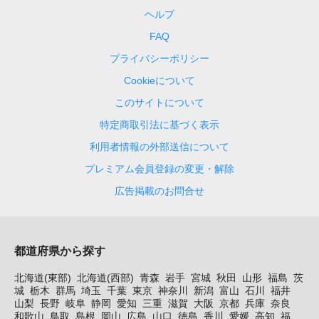
ヘルプ
FAQ
プライバシーポリシー
Cookieについて
このサイトについて
特定商取引法に基づく表示
利用者情報の外部送信について
プレミアム会員登録の変更・解除
広告掲載のお問合せ
都道府県から探す
北海道(東部)
北海道(西部)
青森
岩手
宮城
秋田
山形
福島
茨
城
栃木
群馬
埼玉
千葉
東京
神奈川
新潟
富山
石川
福井
山梨
長野
岐阜
静岡
愛知
三重
滋賀
大阪
京都
兵庫
奈良
和歌山
鳥取
島根
岡山
広島
山口
徳島
香川
愛媛
高知
福