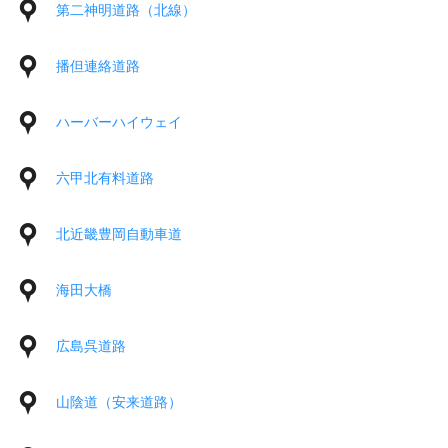
第二神明道路（北線）
播但連絡道路
ハーバーハイウェイ
六甲北有料道路
北近畿豊岡自動車道
海田大橋
広島呉道路
山陰道（安来道路）