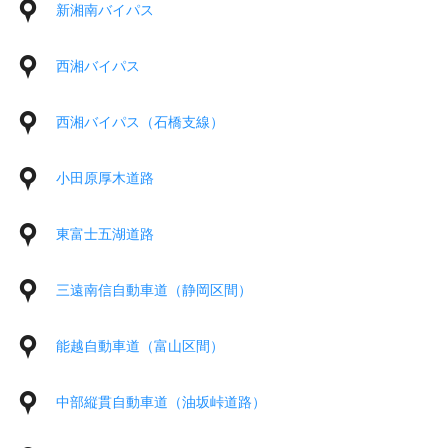
新湘南バイパス
西湘バイパス
西湘バイパス（石橋支線）
小田原厚木道路
東富士五湖道路
三遠南信自動車道（静岡区間）
能越自動車道（富山区間）
中部縦貫自動車道（油坂峠道路）