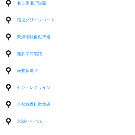
名古屋瀬戸道路
猿投グリーンロード
東海環状自動車道
知多半島道路
南知多道路
セントレアライン
京都縦貫自動車道
京滋バイパス