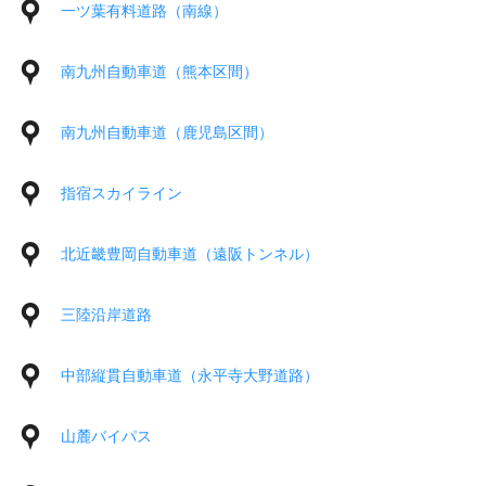
一ツ葉有料道路（南線）
南九州自動車道（熊本区間）
南九州自動車道（鹿児島区間）
指宿スカイライン
北近畿豊岡自動車道（遠阪トンネル）
三陸沿岸道路
中部縦貫自動車道（永平寺大野道路）
山麓バイパス