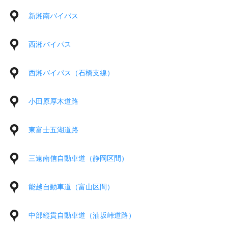
新湘南バイパス
西湘バイパス
西湘バイパス（石橋支線）
小田原厚木道路
東富士五湖道路
三遠南信自動車道（静岡区間）
能越自動車道（富山区間）
中部縦貫自動車道（油坂峠道路）