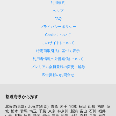
利用規約
ヘルプ
FAQ
プライバシーポリシー
Cookieについて
このサイトについて
特定商取引法に基づく表示
利用者情報の外部送信について
プレミアム会員登録の変更・解除
広告掲載のお問合せ
都道府県から探す
北海道(東部)
北海道(西部)
青森
岩手
宮城
秋田
山形
福島
茨
城
栃木
群馬
埼玉
千葉
東京
神奈川
新潟
富山
石川
福井
山梨
長野
岐阜
静岡
愛知
三重
滋賀
大阪
京都
兵庫
奈良