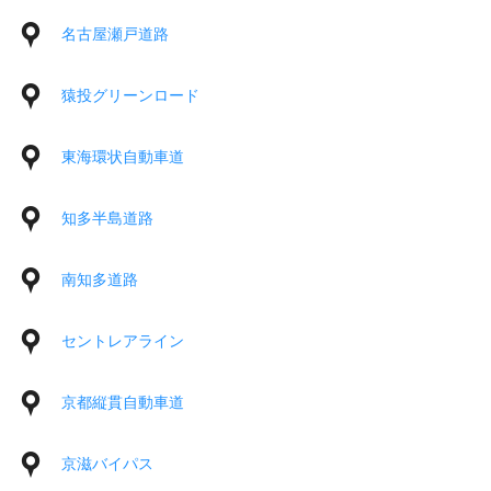
名古屋瀬戸道路
猿投グリーンロード
東海環状自動車道
知多半島道路
南知多道路
セントレアライン
京都縦貫自動車道
京滋バイパス