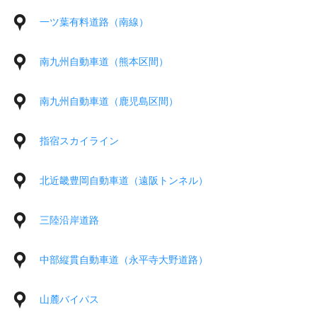
一ツ葉有料道路（南線）
南九州自動車道（熊本区間）
南九州自動車道（鹿児島区間）
指宿スカイライン
北近畿豊岡自動車道（遠阪トンネル）
三陸沿岸道路
中部縦貫自動車道（永平寺大野道路）
山麓バイパス