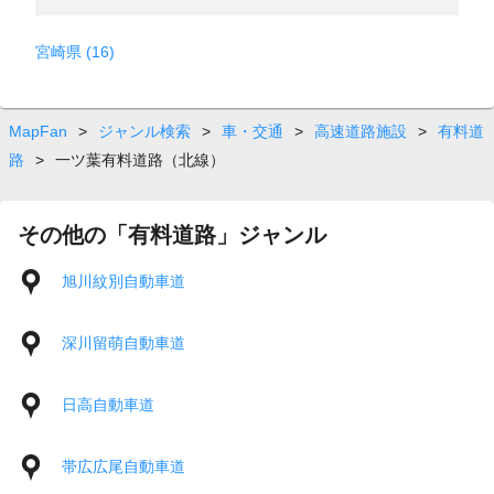
宮崎県 (16)
MapFan
>
ジャンル検索
>
車・交通
>
高速道路施設
>
有料道
路
>
一ツ葉有料道路（北線）
その他の「有料道路」ジャンル
旭川紋別自動車道
深川留萌自動車道
日高自動車道
帯広広尾自動車道