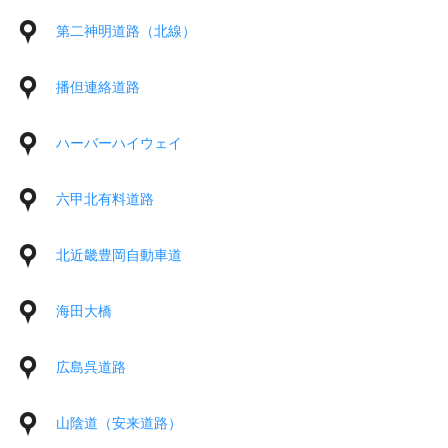
第二神明道路（北線）
播但連絡道路
ハーバーハイウェイ
六甲北有料道路
北近畿豊岡自動車道
海田大橋
広島呉道路
山陰道（安来道路）