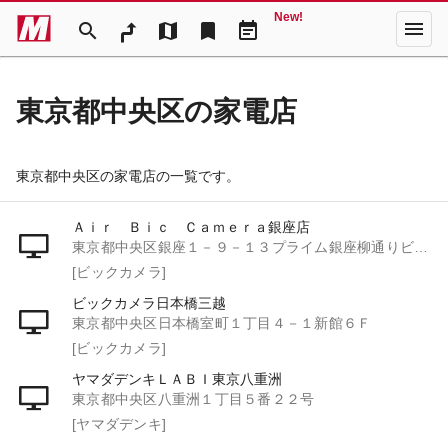
New!
menu
search
map
bookmark
event_note
東京都中央区の家電店
東京都中央区の家電店の一覧です。
Ａｉｒ Ｂｉｃ Ｃａｍｅｒａ銀座店
東京都中央区銀座１－９－１３プライム銀座柳通りビル１階
[ビックカメラ]
ビックカメラ日本橋三越
東京都中央区日本橋室町１丁目４－１新館６Ｆ
[ビックカメラ]
ヤマダデンキＬＡＢＩ東京八重洲
東京都中央区八重洲１丁目５番２２号
[ヤマダデンキ]